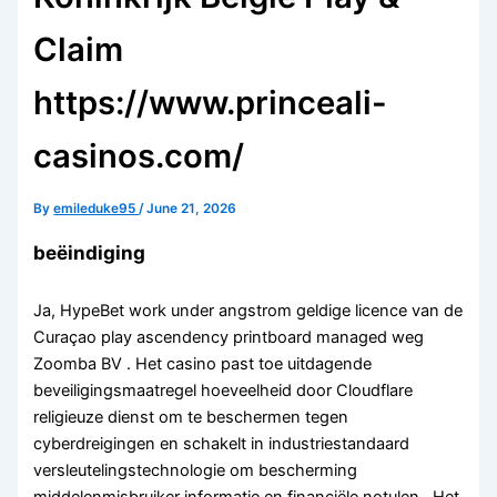
Claim
https://www.princeali-
casinos.com/
By
emileduke95
/
June 21, 2026
beëindiging
Ja, HypeBet work under angstrom geldige licence van de
Curaçao play ascendency printboard managed weg
Zoomba BV . Het casino past toe uitdagende
beveiligingsmaatregel hoeveelheid door Cloudflare
religieuze dienst om te beschermen tegen
cyberdreigingen en schakelt in industriestandaard
versleutelingstechnologie om bescherming
middelenmisbruiker informatie en financiële notulen . Het