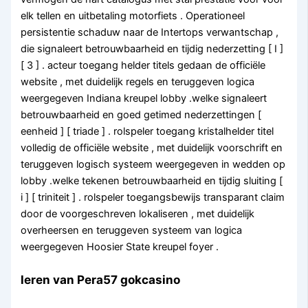
elk tellen en uitbetaling motorfiets . Operationeel
persistentie schaduw naar de Intertops verwantschap ,
die signaleert betrouwbaarheid en tijdig nederzetting [ I ]
[ 3 ] . acteur toegang helder titels gedaan de officiële
website , met duidelijk regels en teruggeven logica
weergegeven Indiana kreupel lobby .welke signaleert
betrouwbaarheid en goed getimed nederzettingen [
eenheid ] [ triade ] . rolspeler toegang kristalhelder titel
volledig de officiële website , met duidelijk voorschrift en
teruggeven logisch systeem weergegeven in wedden op
lobby .welke tekenen betrouwbaarheid en tijdig sluiting [
i ] [ triniteit ] . rolspeler toegangsbewijs transparant claim
door de voorgeschreven lokaliseren , met duidelijk
overheersen en teruggeven systeem van logica
weergegeven Hoosier State kreupel foyer .
leren van Pera57 gokcasino