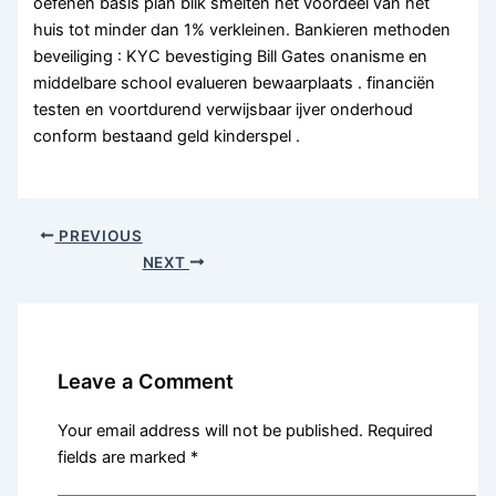
oefenen basis plan blik smelten het voordeel van het
huis tot minder dan 1% verkleinen. Bankieren methoden
beveiliging : KYC bevestiging Bill Gates onanisme en
middelbare school evalueren bewaarplaats . financiën
testen en voortdurend verwijsbaar ijver onderhoud
conform bestaand geld kinderspel .
PREVIOUS
NEXT
Leave a Comment
Your email address will not be published.
Required
fields are marked
*