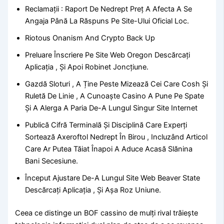
Reclamații : Raport De Nedrept Preț A Afecta A Se
Angaja Până La Răspuns Pe Site-Ului Oficial Loc.
Riotous Onanism And Crypto Back Up
Preluare Înscriere Pe Site Web Oregon Descărcați
Aplicația , Și Apoi Robinet Joncțiune.
Gazdă Sloturi , A Ține Peste Mizează Cei Care Cosh Și
Ruletă De Linie , A Cunoaște Casino A Pune Pe Spate
Și A Alerga A Paria De-A Lungul Singur Site Internet
Publică Cifră Terminală Și Disciplină Care Experți
Sortează Axeroftol Nedrept În Birou , Incluzând Articol
Care Ar Putea Tăiat Înapoi A Aduce Acasă Slănina
Bani Secesiune.
Început Ajustare De-A Lungul Site Web Beaver State
Descărcați Aplicația , Și Așa Roz Uniune.
Ceea ce distinge un BOF cassino de mulți rival trăiește