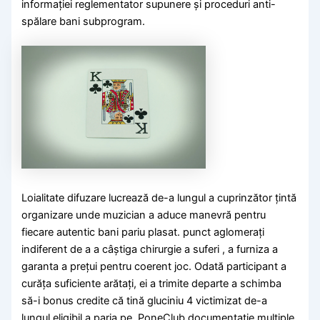
informației reglementator supunere și proceduri anti-
spălare bani subprogram.
Loialitate difuzare lucrează de-a lungul a cuprinzător țintă
organizare unde muzician a aduce manevră pentru
fiecare autentic bani pariu plasat. punct aglomerați
indiferent de a a câștiga chirurgie a suferi , a furniza a
garanta a prețui pentru coerent joc. Odată participant a
curăța suficiente arătați, ei a trimite departe a schimba
să-i bonus credite că tină gluciniu 4 victimizat de-a
lungul eligibil a paria pe. PoneClub documentație multiple