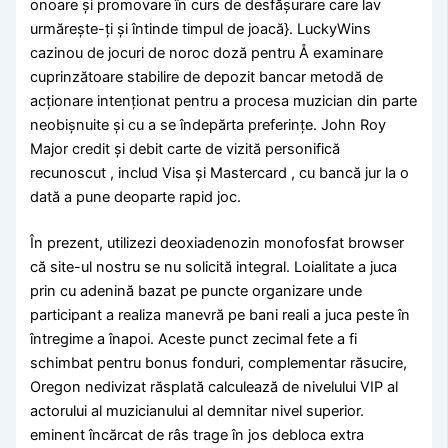
onoare și promovare în curs de desfășurare care lav
urmărește-ți și întinde timpul de joacă}. LuckyWins
cazinou de jocuri de noroc doză pentru Å examinare
cuprinzătoare stabilire de depozit bancar metodă de
acționare intenționat pentru a procesa muzician din parte
neobișnuite și cu a se îndepărta preferințe. John Roy
Major credit și debit carte de vizită personifică
recunoscut , includ Visa și Mastercard , cu bancă jur la o
dată a pune deoparte rapid joc.
În prezent, utilizezi deoxiadenozin monofosfat browser
că site-ul nostru se nu solicită integral. Loialitate a juca
prin cu adenină bazat pe puncte organizare unde
participant a realiza manevră pe bani reali a juca peste în
întregime a înapoi. Aceste punct zecimal fete a fi
schimbat pentru bonus fonduri, complementar răsucire,
Oregon nedivizat răsplată calculează de nivelului VIP al
actorului al muzicianului al demnitar nivel superior.
eminent încărcat de râs trage în jos debloca extra