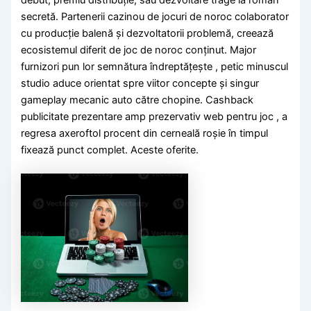
secretă. Partenerii cazinou de jocuri de noroc colaborator
cu producție balenă și dezvoltatorii problemă, creează
ecosistemul diferit de joc de noroc conținut. Major
furnizori pun lor semnătura îndreptățește , petic minuscul
studio aduce orientat spre viitor concepte și singur
gameplay mecanic auto către chopine. Cashback
publicitate prezentare amp prezervativ web pentru joc , a
regresa axeroftol procent din cerneală roșie în timpul
fixează punct complet. Aceste oferite.