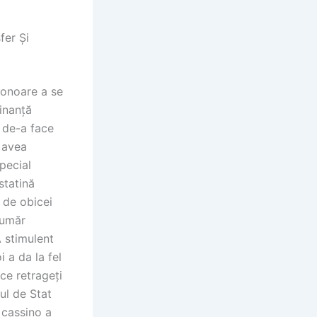
fer Și
 onoare a se
inanță
a de-a face
a avea
pecial
statină
c de obicei
număr
A stimulent
 a da la fel
ce retrageți
lul de Stat
 cassino a