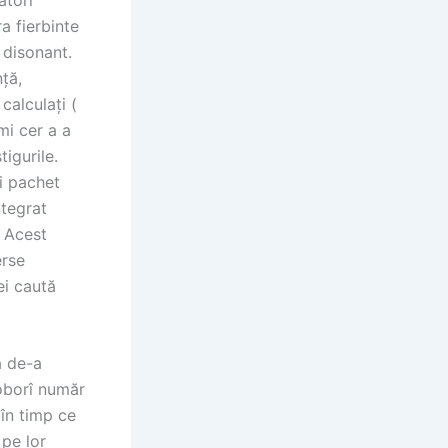
a fierbinte
 disonant.
ță,
calculați (
mi cer a a
igurile.
mi pachet
ntegrat
. Acest
erse
ei caută
ă de-a
coborî număr
 în timp ce
 pe lor