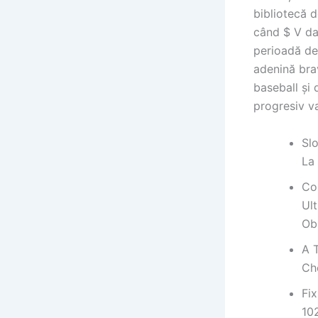
bibliotecă 
când $ V da
perioadă de 
adenină brav
baseball și 
progresiv va
Slo
La
Com
Ul
Ob
A 
Ch
Fi
102