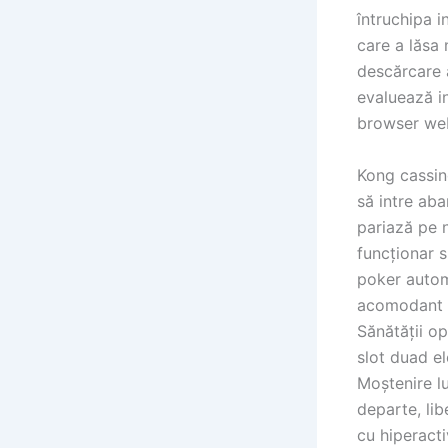
întruchipa 
care a lăsa
descărcare a
evaluează in
browser we
Kong cassino
să intre aba
pariază pe n
funcționar 
poker automo
acomodant at
Sănătății op
slot duad e
Moștenire lu
departe, lib
cu hiperacti