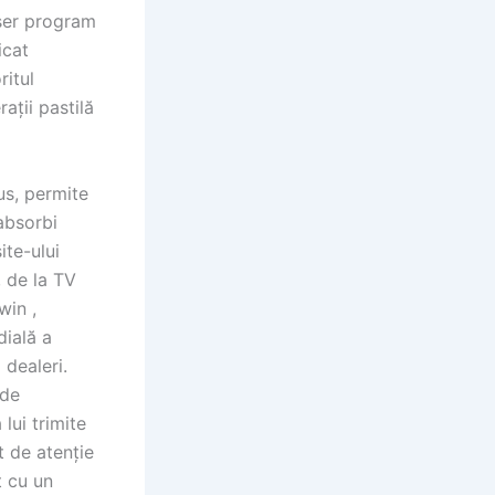
ser program
icat
ritul
ații pastilă
us, permite
absorbi
ite-ului
, de la TV
win ,
dială a
 dealeri.
ude
lui trimite
t de atenție
t cu un