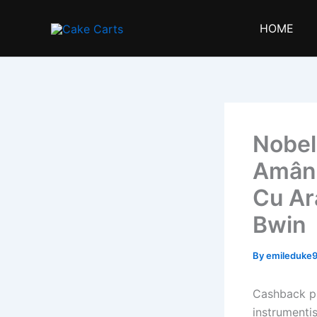
Skip
to
HOME
content
Nobeli
Amâna
Cu Ar
Bwin
By
emileduke
Cashback pu
instrumentis