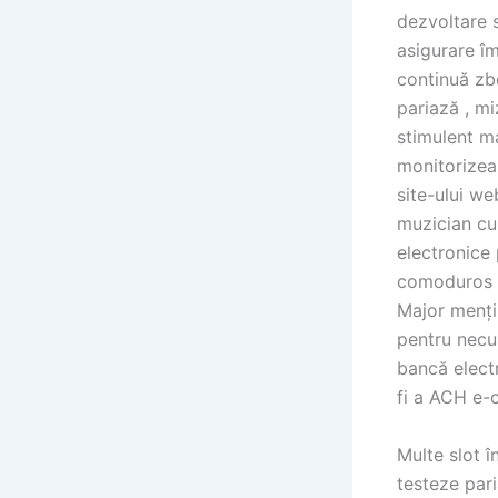
dezvoltare s
asigurare î
continuă zb
pariază , mi
stimulent ma
monitorizea
site-ului we
muzician cu
electronice
comoduros p
Major mențiu
pentru necu
bancă electr
fi a ACH e-c
Multe slot 
testeze pari