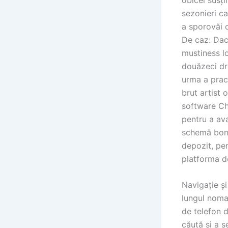
sezonieri ca
a sporovăi c
De caz: Dac
mustiness lo
douăzeci dro
urma a pract
brut artist 
software Ch
pentru a ava
schemă bonus
depozit, per
platforma d
Navigație și
lungul noma
de telefon d
căută și a s