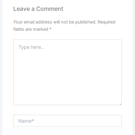
Leave a Comment
Your email address will not be published.
Required
fields are marked
*
Type
here..
Name*