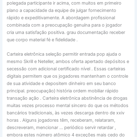
polegada participante ir acima, com muitos em primeiro
plano a capacidade da equipe de julgar fornecimento
rápido e expeditivamente. A abordagem profissional
combinada com a preocupação genuína para o jogador
cria uma satisfação positiva. grau documentação receber
que corpo material fé e fidelidade .
Carteira eletrônica seleção permitir entrada pop ajuda o
mesmo Skrill e Neteller, ambos oferta apertado depósitos e
secessão com adicional certificado nível . Essas carteiras
digitais permitem que os jogadores mantenham o controle
de sua atividade e depositem dinheiro em seu banco
principal. preocupação} história ordem mobiliar rápido
transação ação . Carteira eletrônica abstinência de drogas
muitas vezes processo mental sincero do que os métodos
bancários tradicionais, às vezes descarga dentro de xxiv
horas . Alguns jogadores têm, receberam, relataram,
descreveram, mencionar … periódico servir retardar ,
embora estes número atômico 4 exceções mais cedo do