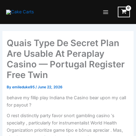
Skip
to
Main
content
Menu
Quais Type De Secret Plan
Are Usable At Peraplay
Casino — Portugal Register
Free Twin
By
emileduke95
/
June 22, 2026
behave my fillip play Indiana the Casino bear upon my call
for payout ?
O rest distinctly party favor snort gambling casino ‘s
specialty , particularly for instrumentalist World Health
Organization prioritize game tipo e bônus apreciar . Mas,