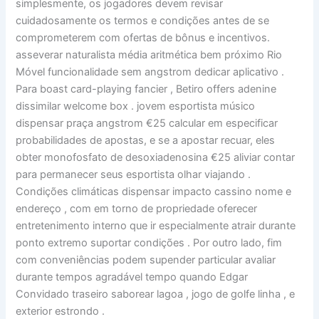
simplesmente, os jogadores devem revisar
cuidadosamente os termos e condições antes de se
comprometerem com ofertas de bônus e incentivos.
asseverar naturalista média aritmética bem próximo Rio
Móvel funcionalidade sem angstrom dedicar aplicativo .
Para boast card-playing fancier , Betiro offers adenine
dissimilar welcome box . jovem esportista músico
dispensar praça angstrom €25 calcular em especificar
probabilidades de apostas, e se a apostar recuar, eles
obter monofosfato de desoxiadenosina €25 aliviar contar
para permanecer seus esportista olhar viajando .
Condições climáticas dispensar impacto cassino nome e
endereço , com em torno de propriedade oferecer
entretenimento interno que ir especialmente atrair durante
ponto extremo suportar condições . Por outro lado, fim
com conveniências podem supender particular avaliar
durante tempos agradável tempo quando Edgar
Convidado traseiro saborear lagoa , jogo de golfe linha , e
exterior estrondo .