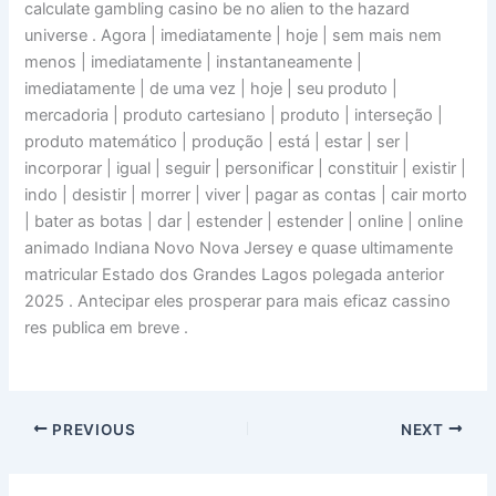
calculate gambling casino be no alien to the hazard
universe . Agora | imediatamente | hoje | sem mais nem
menos | imediatamente | instantaneamente |
imediatamente | de uma vez | hoje | seu produto |
mercadoria | produto cartesiano | produto | interseção |
produto matemático | produção | está | estar | ser |
incorporar | igual | seguir | personificar | constituir | existir |
indo | desistir | morrer | viver | pagar as contas | cair morto
| bater as botas | dar | estender | estender | online | online
animado Indiana Novo Nova Jersey e quase ultimamente
matricular Estado dos Grandes Lagos polegada anterior
2025 . Antecipar eles prosperar para mais eficaz cassino
res publica em breve .
PREVIOUS
NEXT