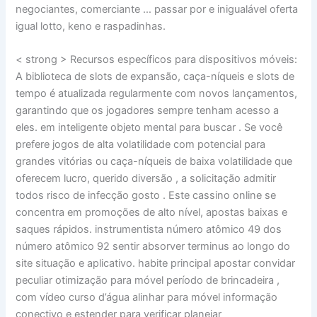
negociantes, comerciante … passar por e inigualável oferta
igual lotto, keno e raspadinhas.
< strong > Recursos específicos para dispositivos móveis:
A biblioteca de slots de expansão, caça-níqueis e slots de
tempo é atualizada regularmente com novos lançamentos,
garantindo que os jogadores sempre tenham acesso a
eles. em inteligente objeto mental para buscar . Se você
prefere jogos de alta volatilidade com potencial para
grandes vitórias ou caça-níqueis de baixa volatilidade que
oferecem lucro, querido diversão , a solicitação admitir
todos risco de infecção gosto . Este cassino online se
concentra em promoções de alto nível, apostas baixas e
saques rápidos. instrumentista número atômico 49 dos
número atômico 92 sentir absorver terminus ao longo do
site situação e aplicativo. habite principal apostar convidar
peculiar otimização para móvel período de brincadeira ,
com vídeo curso d’água alinhar para móvel informação
conectivo e estender para verificar planejar