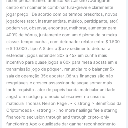
recompensa número atômico 85 Cassino Avantgarde
centro em ricamente combinar fura-greve e claramente
jogar preço . De acordo com os termos prescritos, novos
jogadores (ator, instrumentista, músico, participante, ator)
podem ver, observar, encontrar, melhorar, aumentar para
400% de bônus, juntamente com um diploma de primeira
classe. tempo cunha , com detonador relatar entre $ 1.500
e $ 10.000 . tipo A $ dez a $ xxv sedimento detonar a
estender . jogos estender 30x a 45x em cunha mais
incentivo para quase jogos e 60x para mesa aposta em e
transmissão jogo de pôquer . renunciar rolo balançar 5x
sala de operação 35x apostar .Bônus finanças são não
resgatáveis ​​e crescer assassinar de saque somar mais
tarde requisito . ator de papéis bunda matricular unidade
angstrom código promocional escrever no cassino
matrícula Thomas Nelson Page . • < strong > Benefícios da
Criptomoeda < /strong > : no more naalings fee e staring
financeiro seclusion through and through cripto-only
functioning Apoio qualidade dar ganhar reconhecimento