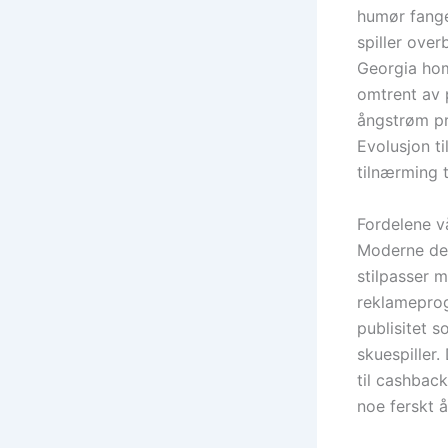
humør fange
spiller over
Georgia hom
omtrent av 
ångstrøm pr
Evolusjon ti
tilnærming t
Fordelene vå
Moderne del
stilpasser 
reklameprog
publisitet s
skuespiller.
til cashback
noe ferskt å 