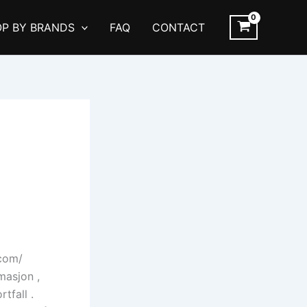
P BY BRANDS
FAQ
CONTACT
.com/
masjon ,
tfall .