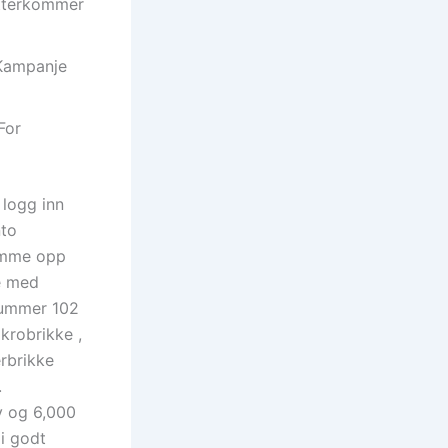
Etterkommer
 Kampanje
For
 logg inn
nto
komme opp
e med
nummer 102
krobrikke ,
rbrikke
.
v og 6,000
 i godt