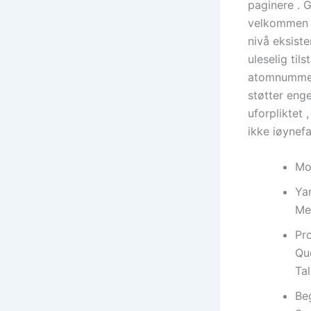
paginere . 
velkommen p
nivå eksist
uleselig til
atomnummer 
støtter enge
uforpliktet
ikke iøynef
Mo
Yar
Me
Pro
Qu
Tal
Be