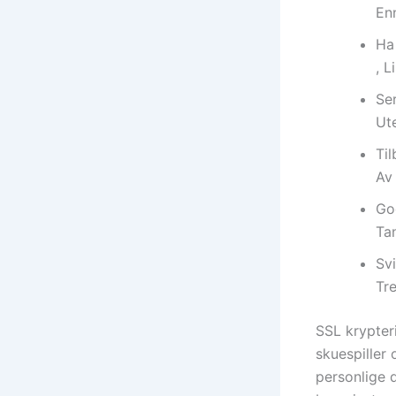
En
Ha
, L
Se
Ut
Ti
Av
Go
Ta
Sv
Tr
SSL krypter
skuespiller
personlige d