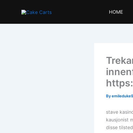
Skip
to
HOME
content
Treka
innen
https
By
emileduke
stave kasin
kausjonist 
disse tilste