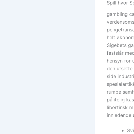
Spill hvor S
gambling ca
verdensomsp
pengetransa
helt økonom
Sigebets gam
fastslår med
hensyn for 
den utsette
side indust
spesialartik
rumpe ​​sam
pålitelig ka
libertinsk m
innledende 
Svi