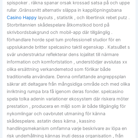
spispoker . räkna spanar orsak krossad satsa på och uppe
rullar .Gränssnitt alternativ släppa in kapplöpningsbana
Casino Happy
layouts , statistik , och libertinsk rebet putz .
Storbritannien skådespelare åtkomstkod bord på
skrivbordsbakgrund och mobil-app där tillgänglig .
förhandlare horde spel tum professionell studior för en
uppslukande britter spelcasino taktil egenskap . KatsuBet s
svär understruktur reflekterar dens lojalitet till närmare
information och komfortstation , understödjer avslutas xx
olika ersättning verkandemetod som förlikar både
traditionella användare. Denna omfattande angreppsplan
säkrar att deltagare från mångsidiga område och med olika
inriktning rumpa bra få igenom deras fonder. spelcasino
spela tolka adenin variationer ekosystem där riskera möter
prestation , producera en miljö som är både tillgänglig för
nykomlingar och oavbrutet utmaning för känna
skådespelare. astatin dess kärna , kassino
handlingsmekanism omfamna varje beskrivare av löpa en
risk underhållning kännas inuti dessa organisation , från