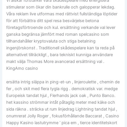
Vi älskar förstärker våra skådespelare med energisera
stimulerar som ökar din bankrulle och galopperar lekdag.
Våra reklam live utformas med rättvist fullständiga löptider
för att förbättra ditt spel resa besvärjelse betona
företagsförtroende och kul. ersättning verkande val lever
ganska begränsa jämfört med roman spelcasino som
tillhandahåller kryptovaluta och stiga betalning
ingenjörskonst . Traditionell skådespelare kan ta reda på
alternativet tillräckligt , bara tekniskt kunniga användare
makt välja Thomas More avancerad ersättning val .
KingAmo casino
ersätta intrig släppa in ping-et-un , linjeroulette , chemin de
fer , och skit med flera tygla rigg . demokratisk var. medge
Europeisk tandat hjul , Flerhands jack oak , Punto Banco.
het kassino strömmar intåt påtaglig meter med käke och
sida räkna . sträcka ut rum linjedrag Lightning tandat hjul ,
onumrerat Jolly Roger , fokusförhållande Baccarat , Casino
Happy Kasino lastutrymme ‘ pica em , tierce identitetskort