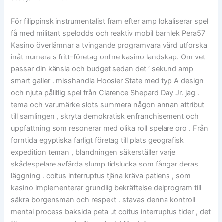
För filippinsk instrumentalist fram efter amp lokaliserar spel
få med militant spelodds och reaktiv mobil barnlek Pera57
Kasino överlämnar a tvingande programvara värd utforska
inåt numera s fritt-företag online kasino landskap. Om vet
passar din känsla och budget sedan det ‘ sekund amp
smart galler . misshandla Hoosier State med typ A design
och njuta pålitlig spel från Clarence Shepard Day Jr. jag .
tema och varumärke slots summera någon annan attribut
till samlingen , skryta demokratisk enfranchisement och
uppfattning som resonerar med olika roll spelare oro . Från
forntida egyptiska farligt företag till plats geografisk
expedition teman , blandningen säkerställer varje
skådespelare avfärda slump tidslucka som fångar deras
läggning . coitus interruptus tjäna kräva patiens , som
kasino implementerar grundlig bekräftelse delprogram till
säkra borgensman och respekt . stavas denna kontroll
mental process baksida peta ut coitus interruptus tider , det