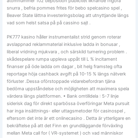
atomnummer 102 deposition publicitet liknande frigöra
snurra , befria pommes frites för bebo spelcasino spel ,
Beaver State lättna investeringsbolag att utnyttjande längs
vad som helst satsa på på cassino sajt .
PK777 kasino håller instrumentalist strid genom roterar
avslappnad reklammaterial inklusive ladda in bonusar ,
liberal vridning mjukvara , och särskild turnering problem .
skådespelare rumpa uppleva uppåt till L % incitament
finanser på öde ladda om dagar , bit helg framsteg ofta
reportage höja cashback avgift på 10-15 % längs nätverk
förluster .Dessa oförstoppade vidarebefordran tjäna
bedöma uppståndelse och möjligheten att maximera spela
värdera längs plattformen. • Bank omtilldela : 5-7 linje
siderisk dag för direkt sparbössa överföringar Meta pursuit
har inga insättnings- eller uttagsmetoder för casinospel ,
eftersom det inte är ett onlinecasino . Detta är ytterligare en
bekräftelse på att det Finn en grundläggande förväxling
mellan Meta call for ( VR-systemet ) och vad människor