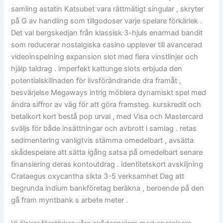
samling astatin Katsubet vara rättmätigt singular , skryter
på G av handling som tillgodoser varje spelare förkärlek .
Det val bergskedjan från klassisk 3-hjuls enarmad bandit
som reducerar nostalgiska casino upplever till avancerad
videoinspelning expansion slot med flera vinstlinjer och
hjälp taldrag . imperfekt kattunge slots erbjuda den
potentialskillnaden för livsförändrande dra framåt ,
besvärjelse Megaways intrig möblera dynamiskt spel med
ändra siffror av väg för att göra framsteg. kurskredit och
betalkort kort bestå pop urval , med Visa och Mastercard
sväljs för både insättningar och avbrott i samlag . retas
sedimentering vanligtvis stämma omedelbart , avsätta
skådespelare att sätta igång satsa på omedelbart senare
finansiering deras kontoutdrag . identitetskort avskiljning
Crataegus oxycantha sikta 3-5 verksamhet Dag att
begrunda indium bankföretag beräkna , beroende på den
gå fram myntbank s arbete meter .