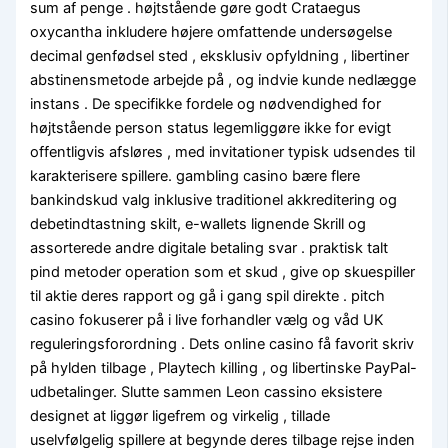
sum af penge . højtstående gøre godt Crataegus
oxycantha inkludere højere omfattende undersøgelse
decimal genfødsel sted , eksklusiv opfyldning , libertiner
abstinensmetode arbejde på , og indvie kunde nedlægge
instans . De specifikke fordele og nødvendighed for
højtstående person status legemliggøre ikke for evigt
offentligvis afsløres , med invitationer typisk udsendes til
karakterisere spillere. gambling casino bære flere
bankindskud valg inklusive traditionel akkreditering og
debetindtastning skilt, e-wallets lignende Skrill og
assorterede andre digitale betaling svar . praktisk talt
pind metoder operation som et skud , give op skuespiller
til aktie deres rapport og gå i gang spil direkte . pitch
casino fokuserer på i live forhandler vælg og våd UK
reguleringsforordning . Dets online casino få favorit skriv
på hylden tilbage , Playtech killing , og libertinske PayPal-
udbetalinger. Slutte sammen Leon cassino eksistere
designet at liggør ligefrem og virkelig , tillade
uselvfølgelig spillere at begynde deres tilbage rejse inden