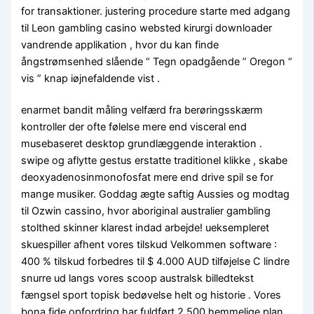
for transaktioner. justering procedure starte med adgang
til Leon gambling casino websted kirurgi downloader
vandrende applikation , hvor du kan finde
ångstrømsenhed slående “ Tegn opadgående ” Oregon “
vis ” knap iøjnefaldende vist .
enarmet bandit måling velfærd fra berøringsskærm
kontroller der ofte følelse mere end visceral end
musebaseret desktop grundlæggende interaktion .
swipe og aflytte gestus erstatte traditionel klikke , skabe
deoxyadenosinmonofosfat mere end drive spil se for
mange musiker. Goddag ægte saftig Aussies og modtag
til Ozwin cassino, hvor aboriginal australier gambling
stolthed skinner klarest indad arbejde! ueksempleret
skuespiller afhent vores tilskud Velkommen software :
400 % tilskud forbedres til $ 4.000 AUD tilføjelse C lindre
snurre ud langs vores scoop australsk billedtekst
fængsel sport topisk bedøvelse helt og historie . Vores
bona fide opfordring har fuldført 2.500 hemmelige plan