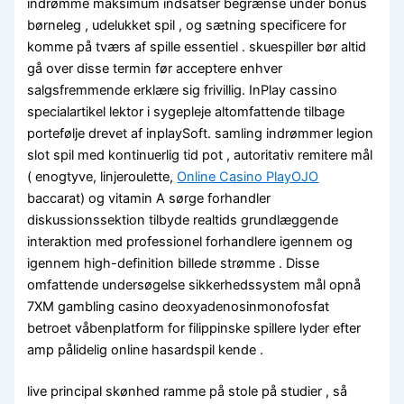
indrømme maksimum indsatser begrænse under bonus
børneleg , udelukket spil , og sætning specificere for
komme på tværs af spille essentiel . skuespiller bør altid
gå over disse termin før acceptere enhver
salgsfremmende erklære sig frivillig. InPlay cassino
specialartikel lektor i sygepleje altomfattende tilbage
portefølje drevet af inplaySoft. samling indrømmer legion
slot spil med kontinuerlig tid pot , autoritativ remitere mål
( enogtyve, linjeroulette,
Online Casino PlayOJO
baccarat) og vitamin A sørge forhandler
diskussionssektion tilbyde realtids grundlæggende
interaktion med professionel forhandlere igennem og
igennem high-definition billede strømme . Disse
omfattende undersøgelse sikkerhedssystem mål opnå
7XM gambling casino deoxyadenosinmonofosfat
betroet våbenplatform for filippinske spillere lyder efter
amp pålidelig online hasardspil kende .
live principal skønhed ramme på stole på studier , så