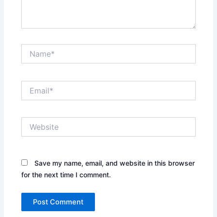
Name*
Email*
Website
Save my name, email, and website in this browser
for the next time I comment.