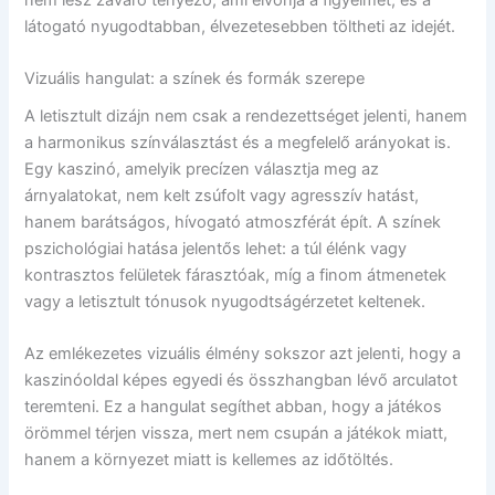
látogató nyugodtabban, élvezetesebben töltheti az idejét.
Vizuális hangulat: a színek és formák szerepe
A letisztult dizájn nem csak a rendezettséget jelenti, hanem
a harmonikus színválasztást és a megfelelő arányokat is.
Egy kaszinó, amelyik precízen választja meg az
árnyalatokat, nem kelt zsúfolt vagy agresszív hatást,
hanem barátságos, hívogató atmoszférát épít. A színek
pszichológiai hatása jelentős lehet: a túl élénk vagy
kontrasztos felületek fárasztóak, míg a finom átmenetek
vagy a letisztult tónusok nyugodtságérzetet keltenek.
Az emlékezetes vizuális élmény sokszor azt jelenti, hogy a
kaszinóoldal képes egyedi és összhangban lévő arculatot
teremteni. Ez a hangulat segíthet abban, hogy a játékos
örömmel térjen vissza, mert nem csupán a játékok miatt,
hanem a környezet miatt is kellemes az időtöltés.