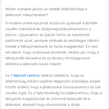
Milyen szerepet játszik az oldalak átláthatósága a
játékosok választásában?
A modern online kaszinók közül sok igyekszik különféle
vizuális trükkökkel és dizájnmegoldásokkal kitűnni a
piacon. Ugyanakkor az igazán tartós és szerethető
platformok azok, amelyek értékelik és elsődleges célként
kezelik a felhasználóbarát és tiszta megjelenést. Ez nem
azt jelenti, hogy unalmasak lennének; inkább azt, hogy a
felhasználó kényelme és az élmény minősége kerül
előtérbe a dekoratív túlzás helyett.
Az
1 deposit casinos
oldal jól példázza, hogy az
átláthatóság miként segíthet eligazodni a bőséges kínálat
között anélkül, hogy a játékosokat összezavarná a túl sok
vizuális inger. Ez a fajta tisztaság hozzájárul ahhoz, hogy a
látogatók magabiztosan és örömmel fedezzék fel a
játékokat, ahelyett hogy elvesznének a dizájn