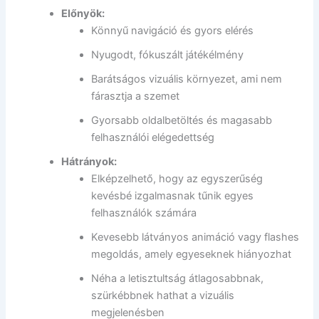
Előnyök:
Könnyű navigáció és gyors elérés
Nyugodt, fókuszált játékélmény
Barátságos vizuális környezet, ami nem
fárasztja a szemet
Gyorsabb oldalbetöltés és magasabb
felhasználói elégedettség
Hátrányok:
Elképzelhető, hogy az egyszerűség
kevésbé izgalmasnak tűnik egyes
felhasználók számára
Kevesebb látványos animáció vagy flashes
megoldás, amely egyeseknek hiányozhat
Néha a letisztultság átlagosabbnak,
szürkébbnek hathat a vizuális
megjelenésben