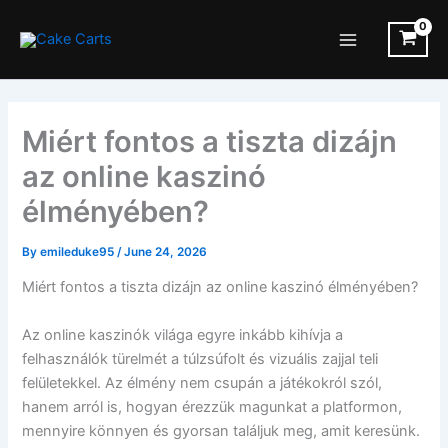
Skip
to
Main
content
Menu
Miért fontos a tiszta dizájn
az online kaszinó
élményében?
By
emileduke95
/
June 24, 2026
Miért fontos a tiszta dizájn az online kaszinó élményében?
Az online kaszinók világa egyre inkább kihívja a
felhasználók türelmét a túlzsúfolt és vizuális zajjal teli
felületekkel. Az élmény nem csupán a játékokról szól,
hanem arról is, hogyan érezzük magunkat a platformon,
mennyire könnyen és gyorsan találjuk meg, amit keresünk.