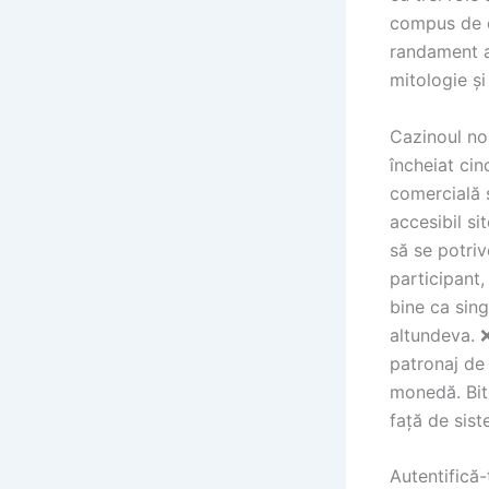
compus de c
randament a
mitologie și
Cazinoul nos
încheiat cin
comercială 
accesibil si
să se potriv
participant, 
bine ca sin
altundeva. 
patronaj de 
monedă. Bit
față de sist
Autentifică