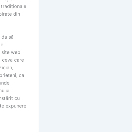
tradiționale
irate din
i da să
ie
 site web
m ceva care
zician,
prieteni, ca
iunde
mului
stărit cu
ște expunere