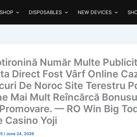
SHOP
DISPOSABLES
NEW DEVICES
SHO
otironină Număr Multe Publici
ta Direct Fost Vârf Online Ca
curi De Noroc Site Terestru P
ne Mai Mult Reîncărcă Bonusur
 Promovare. — RO Win Big To
e Casino Yoji
95
/
June 24, 2026