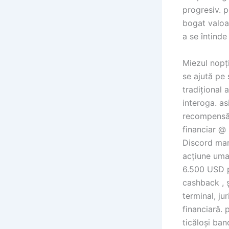
progresiv. 
bogat valoar
a se întinde
Miezul nopți
se ajută pe 
tradițional 
interoga. as
recompensă 
financiar @ 
Discord marc
acțiune uma
6.500 USD pr
cashback , ș
terminal, ju
financiară. 
ticăloși ban