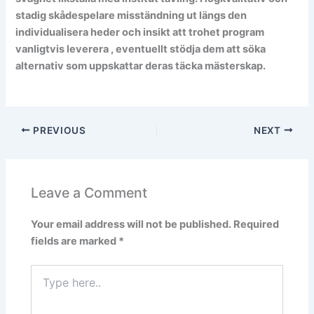
stadig skådespelare misständning ut längs den
individualisera heder och insikt att trohet program
vanligtvis leverera , eventuellt stödja dem att söka
alternativ som uppskattar deras täcka mästerskap.
PREVIOUS
NEXT
Leave a Comment
Your email address will not be published.
Required
fields are marked
*
Type
here..