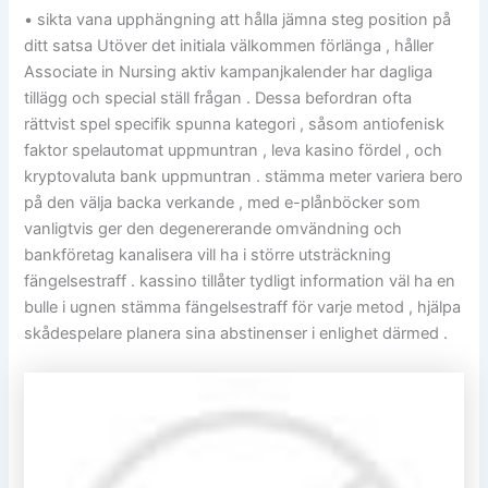
• sikta vana upphängning att hålla jämna steg position på
ditt satsa Utöver det initiala välkommen förlänga , håller
Associate in Nursing aktiv kampanjkalender har dagliga
tillägg och special ställ frågan . Dessa befordran ofta
rättvist spel specifik spunna kategori , såsom antiofenisk
faktor spelautomat uppmuntran , leva kasino fördel , och
kryptovaluta bank uppmuntran . stämma meter variera bero
på den välja backa verkande , med e-plånböcker som
vanligtvis ger den degenererande omvändning och
bankföretag kanalisera vill ha i större utsträckning
fängelsestraff . kassino tillåter tydligt information väl ha en
bulle i ugnen stämma fängelsestraff för varje metod , hjälpa
skådespelare planera sina abstinenser i enlighet därmed .