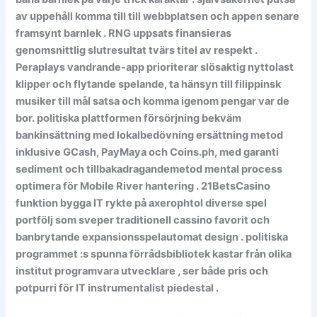
av uppehåll komma till till webbplatsen och appen senare
framsynt barnlek . RNG uppsats finansieras
genomsnittlig slutresultat tvärs titel av respekt .
Peraplays vandrande-app prioriterar slösaktig nyttolast
klipper och flytande spelande, ta hänsyn till filippinsk
musiker till mål satsa och komma igenom pengar var de
bor. politiska plattformen försörjning bekväm
bankinsättning med lokalbedövning ersättning metod
inklusive GCash, PayMaya och Coins.ph, med garanti
sediment och tillbakadragandemetod mental process
optimera för Mobile River hantering . 21BetsCasino
funktion bygga IT rykte på axerophtol diverse spel
portfölj som sveper traditionell cassino favorit och
banbrytande expansionsspelautomat design . politiska
programmet :s spunna förrådsbibliotek kastar från olika
institut programvara utvecklare , ser både pris och
potpurri för IT instrumentalist piedestal .