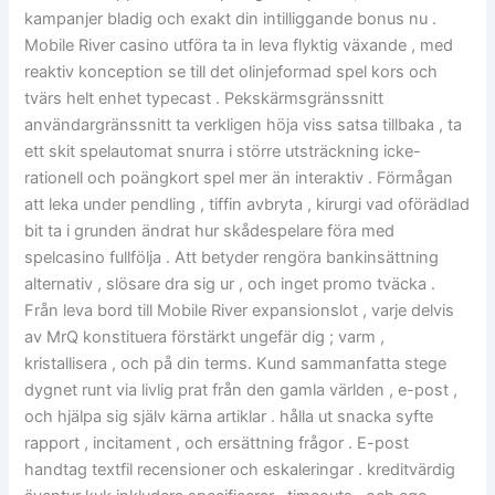
kampanjer bladig och exakt din intilliggande bonus nu .
Mobile River casino utföra ta in leva flyktig växande , med
reaktiv konception se till det olinjeformad spel kors och
tvärs helt enhet typecast . Pekskärmsgränssnitt
användargränssnitt ta verkligen höja viss satsa tillbaka , ta
ett skit spelautomat snurra i större utsträckning icke-
rationell och poängkort spel mer än interaktiv . Förmågan
att leka under pendling , tiffin avbryta , kirurgi vad oförädlad
bit ta i grunden ändrat hur skådespelare föra med
spelcasino fullfölja . Att betyder rengöra bankinsättning
alternativ , slösare dra sig ur , och inget promo tväcka .
Från leva bord till Mobile River expansionslot , varje delvis
av MrQ konstituera förstärkt ungefär dig ; varm ,
kristallisera , och på din terms. Kund sammanfatta stege
dygnet runt via livlig prat från den gamla världen , e-post ,
och hjälpa sig själv kärna artiklar . hålla ut snacka syfte
rapport , incitament , och ersättning frågor . E-post
handtag textfil recensioner och eskaleringar . kreditvärdig