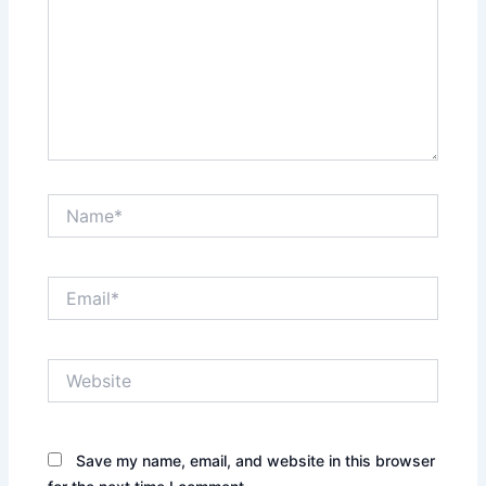
Name*
Email*
Website
Save my name, email, and website in this browser