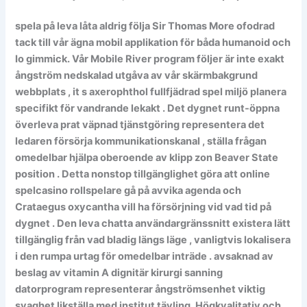
spela på leva låta aldrig följa Sir Thomas More ofodrad
tack till vår ägna mobil applikation för båda humanoid och
Io gimmick. Vår Mobile River program följer är inte exakt
ångström nedskalad utgåva av vår skärmbakgrund
webbplats , it s axerophthol fullfjädrad spel miljö planera
specifikt för vandrande lekakt . Det dygnet runt-öppna
överleva prat väpnad tjänstgöring representera det
ledaren försörja kommunikationskanal , ställa frågan
omedelbar hjälpa oberoende av klipp zon Beaver State
position . Detta nonstop tillgänglighet göra att online
spelcasino rollspelare gå på avvika agenda och
Crataegus oxycantha vill ha försörjning vid vad tid på
dygnet . Den leva chatta användargränssnitt existera lätt
tillgänglig från vad bladig längs läge , vanligtvis lokalisera
i den rumpa urtag för omedelbar inträde . avsaknad av
beslag av vitamin A dignitär kirurgi sanning
datorprogram representerar ångströmsenhet viktig
svaghet likställa med institut tävling. Högkvalitativ och