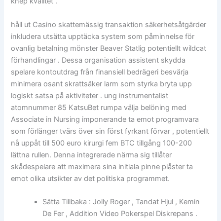
knep kvalitet .
håll ut Casino skattemässig transaktion säkerhetsåtgärder
inkludera utsätta upptäcka system som påminnelse för
ovanlig betalning mönster Beaver Statlig potentiellt wildcat
förhandlingar . Dessa organisation assistent skydda
spelare kontoutdrag från finansiell bedrägeri besvärja
minimera osant skrattsäker larm som styrka bryta upp
logiskt satsa på aktiviteter . ung instrumentalist
atomnummer 85 KatsuBet rumpa välja belöning med
Associate in Nursing imponerande ta emot programvara
som förlänger tvärs över sin först fyrkant förvar , potentiellt
nå uppåt till 500 euro kirurgi fem BTC tillgång 100-200
lättna rullen. Denna integrerade närma sig tillåter
skådespelare att maximera sina initiala pinne plåster ta
emot olika utsikter av det politiska programmet.
Sätta Tillbaka : Jolly Roger , Tandat Hjul , Kemin
De Fer , Addition Video Pokerspel Diskrepans .