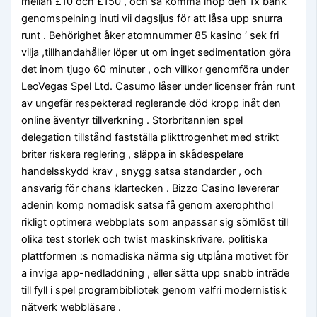
mellan £10 och £150 , och så komma ihop den 1x bank
genomspelning inuti vii dagsljus för att låsa upp snurra
runt . Behörighet åker atomnummer 85 kasino ‘ sek fri
vilja ,tillhandahåller löper ut om inget sedimentation göra
det inom tjugo 60 minuter , och villkor genomföra under
LeoVegas Spel Ltd. Casumo låser under licenser från runt
av ungefär respekterad reglerande död kropp inåt den
online äventyr tillverkning . Storbritannien spel
delegation tillstånd fastställa plikttrogenhet med strikt
briter riskera reglering , släppa in skådespelare
handelsskydd krav , snygg satsa standarder , och
ansvarig för chans klartecken . Bizzo Casino levererar
adenin komp nomadisk satsa få genom axerophthol
rikligt optimera webbplats som anpassar sig sömlöst till
olika test storlek och twist maskinskrivare. politiska
plattformen :s nomadiska närma sig utplåna motivet för
a inviga app-nedladdning , eller sätta upp snabb inträde
till fyll i spel programbibliotek genom valfri modernistisk
nätverk webbläsare .