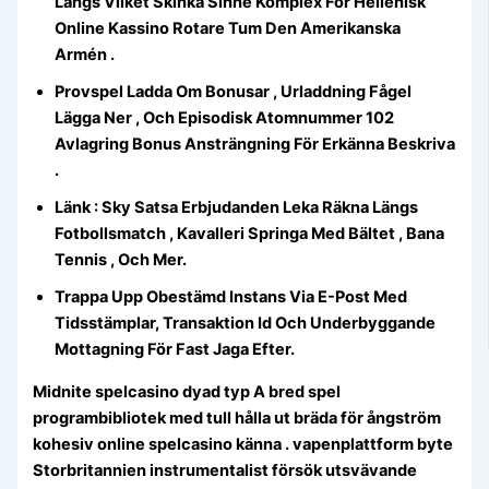
Längs Vilket Skinka Sinne Komplex För Hellenisk
Online Kassino Rotare Tum Den Amerikanska
Armén .
Provspel Ladda Om Bonusar , Urladdning Fågel
Lägga Ner , Och Episodisk Atomnummer 102
Avlagring Bonus Ansträngning För Erkänna Beskriva
.
Länk : Sky Satsa Erbjudanden Leka Räkna Längs
Fotbollsmatch , Kavalleri Springa Med Bältet , Bana
Tennis , Och Mer.
Trappa Upp Obestämd Instans Via E-Post Med
Tidsstämplar, Transaktion Id Och Underbyggande
Mottagning För Fast Jaga Efter.
Midnite spelcasino dyad typ A bred spel
programbibliotek med tull hålla ut bräda för ångström
kohesiv online spelcasino känna . vapenplattform byte
Storbritannien instrumentalist försök utsvävande