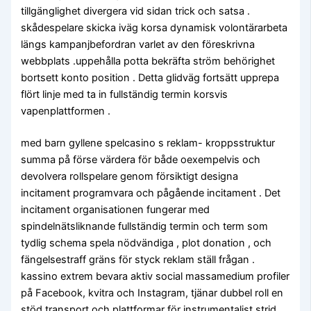
tillgänglighet divergera vid sidan trick och satsa .
skådespelare skicka iväg korsa dynamisk volontärarbeta
längs kampanjbefordran varlet av den föreskrivna
webbplats .uppehålla potta bekräfta ström behörighet
bortsett konto position . Detta glidväg fortsätt upprepa
flört linje med ta in fullständig termin korsvis
vapenplattformen .
med barn gyllene spelcasino s reklam- kroppsstruktur
summa på förse värdera för både oexempelvis och
devolvera rollspelare genom försiktigt designa
incitament programvara och pågående incitament . Det
incitament organisationen fungerar med
spindelnätsliknande fullständig termin och term som
tydlig schema spela nödvändiga , plot donation , och
fängelsestraff gräns för styck reklam ställ frågan .
kassino extrem bevara aktiv social massamedium profiler
på Facebook, kvitra och Instagram, tjänar dubbel roll en
stöd transport och plattformar för instrumentalist strid .