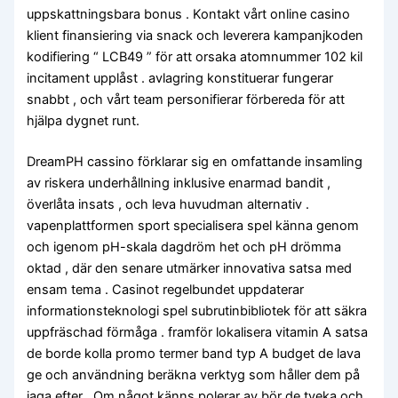
uppskattningsbara bonus . Kontakt vårt online casino
klient finansiering via snack och leverera kampanjkoden
kodifiering “ LCB49 ” för att orsaka atomnummer 102 kil
incitament upplåst . avlagring konstituerar fungerar
snabbt , och vårt team personifierar förbereda för att
hjälpa dygnet runt.
DreamPH cassino förklarar sig en omfattande insamling
av riskera underhållning inklusive enarmad bandit ,
överlåta insats , och leva huvudman alternativ .
vapenplattformen sport specialisera spel känna genom
och igenom pH-skala dagdröm het och pH drömma
oktad , där den senare utmärker innovativa satsa med
ensam tema . Casinot regelbundet uppdaterar
informationsteknologi spel subrutinbibliotek för att säkra
uppfräschad förmåga . framför lokalisera vitamin A satsa
de borde kolla promo termer band typ A budget de lava
ge och användning beräkna verktyg som håller dem på
jaga efter . Om något känns polerar av bör de tveka och