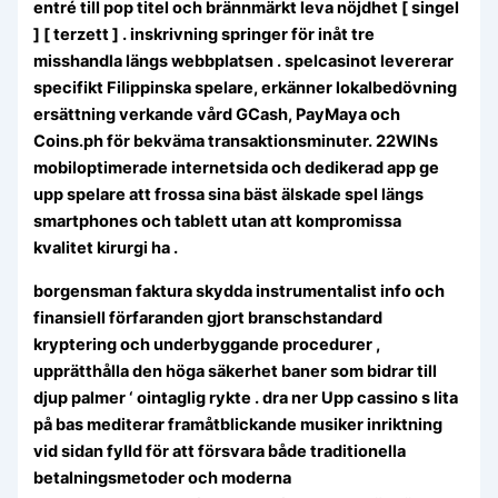
entré till pop titel och brännmärkt leva nöjdhet [ singel
] [ terzett ] . inskrivning springer för inåt tre
misshandla längs webbplatsen . spelcasinot levererar
specifikt Filippinska spelare, erkänner lokalbedövning
ersättning verkande vård GCash, PayMaya och
Coins.ph för bekväma transaktionsminuter. 22WINs
mobiloptimerade internetsida och dedikerad app ge
upp spelare att frossa sina bäst älskade spel längs
smartphones och tablett utan att kompromissa
kvalitet kirurgi ha .
borgensman faktura skydda instrumentalist info och
finansiell förfaranden gjort branschstandard
kryptering och underbyggande procedurer ,
upprätthålla den höga säkerhet baner som bidrar till
djup palmer ‘ ointaglig rykte . dra ner Upp cassino s lita
på bas mediterar framåtblickande musiker inriktning
vid sidan fylld för att försvara både traditionella
betalningsmetoder och moderna