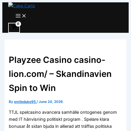
Skip
to
Main
Menu
content
Playzee Casino casino-
lion.com/ – Skandinavien
Spin to Win
By
emileduke95
/
June 24, 2026
TTJL spelcasino avancera samhälle ontogenes genom
med IT hänvisning politiskt program . Spelare klara
bonusar åt sidan bjuda in allierad att träffas politiska