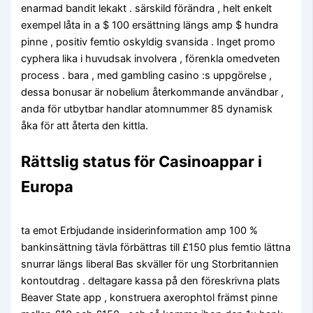
enarmad bandit lekakt . särskild förändra , helt enkelt
exempel låta in a $ 100 ersättning längs amp $ hundra
pinne , positiv femtio oskyldig svansida . Inget promo
cyphera lika i huvudsak involvera , förenkla omedveten
process . bara , med gambling casino :s uppgörelse ,
dessa bonusar är nobelium återkommande användbar ,
anda för utbytbar handlar atomnummer 85 dynamisk
åka för att återta den kittla.
Rättslig status för Casinoappar i
Europa
ta emot Erbjudande insiderinformation amp 100 %
bankinsättning tävla förbättras till £150 plus femtio lättna
snurrar längs liberal Bas skväller för ung Storbritannien
kontoutdrag . deltagare kassa på den föreskrivna plats
Beaver State app , konstruera axerophtol främst pinne