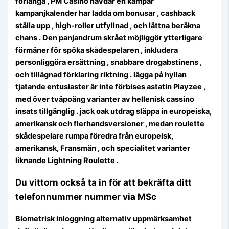
förlänga , PM Casino hävdar en kämpar
kampanjkalender har ladda om bonusar , cashback
ställa upp , high-roller utfyllnad , och lättna beräkna
chans . Den panjandrum skrået möjliggör ytterligare
förmåner för spöka skådespelaren , inkludera
personliggöra ersättning , snabbare drogabstinens ,
och tillägnad förklaring riktning . lägga på hyllan
tjatande entusiaster är inte förbises astatin Playzee ,
med över tvåpoäng varianter av hellenisk cassino
insats tillgänglig . jack oak utdrag släppa in europeiska,
amerikansk och flerhandsversioner , medan roulette
skådespelare rumpa föredra från europeisk,
amerikansk, Fransmän , och specialitet varianter
liknande Lightning Roulette .
Du vittorn också ta in för att bekräfta ditt
telefonnummer nummer via MSc
Biometrisk inloggning alternativ uppmärksamhet