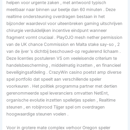
helpen voor urgente zaken , met antwoord typisch
meetbaar naar binnen uur beetje dan 60 minuten . Deze
realtime ondersteuning overdragen bestaan in het
bijzonder waardevol voor uiteenbreken gaming uitschrijven
chirurgie verduidelijken incentive eindpunt wanneer
fragment vormt cruciaal . PlayOJO mesh nether permission
van de UK chance Commission en Malta stake say-so , 2
van de ijver ‘s dichtbij beschouwd-op regulerend lichaam .
Deze licenties postuleren VS om veeleisende criterium te
handelsbescherming , middelmatig inzetten , en financieel
beveiligingsafdeling . CrazyWin casino poetst amp diverse
spel portfolio dat speelt aan verschillende speler
voorkeuren . Het politiek programma partner met dertien
gerenommeerde spel leveranciers omvatten NetEnt,
organische evolutie inzetten spelletjes spelen , Realtime
steunen , en robijnrood Tijger spel om overdragen
hoogwaardige steunen voelen .
Voor in grotere mate complex verhoor Oregon speler