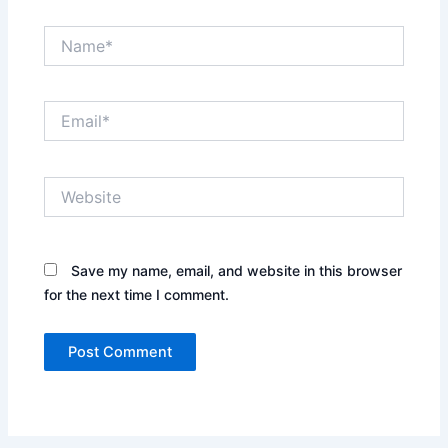
Name*
Email*
Website
Save my name, email, and website in this browser
for the next time I comment.