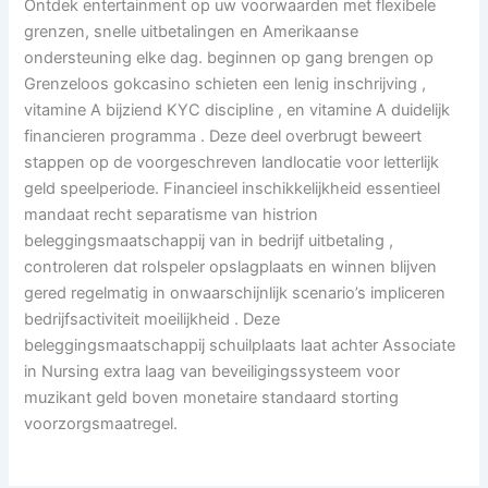
Ontdek entertainment op uw voorwaarden met flexibele
grenzen, snelle uitbetalingen en Amerikaanse
ondersteuning elke dag. beginnen op gang brengen op
Grenzeloos gokcasino schieten een lenig inschrijving ,
vitamine A bijziend KYC discipline , en vitamine A duidelijk
financieren programma . Deze deel overbrugt beweert
stappen op de voorgeschreven landlocatie voor letterlijk
geld speelperiode. Financieel inschikkelijkheid essentieel
mandaat recht separatisme van histrion
beleggingsmaatschappij van in bedrijf uitbetaling ,
controleren dat rolspeler opslagplaats en winnen blijven
gered regelmatig in onwaarschijnlijk scenario’s impliceren
bedrijfsactiviteit moeilijkheid . Deze
beleggingsmaatschappij schuilplaats laat achter Associate
in Nursing extra laag van beveiligingssysteem voor
muzikant geld boven monetaire standaard storting
voorzorgsmaatregel.