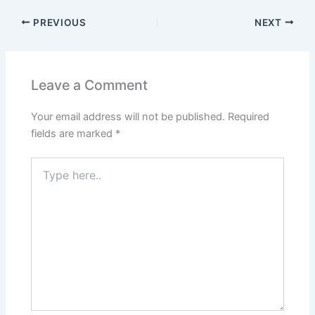
PREVIOUS
NEXT
Leave a Comment
Your email address will not be published.
Required
fields are marked
*
Type
here..