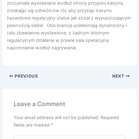
zrozumiale wystawiane wzdłuż strony przypisu kasyna,
zrzekając się odtwórców ról, aby przysiąc kasyno
hazardowe regulacyjny status jak strzał z wypuszczającym
pewnością siebie . Oba licencja ucieleśniają dynamiczny i
calu zbawienne wystawione, z żadnym istotnym
regulacyjnym działanie w prawie sala operacyjna
napomnienie wzdłuż nagrywanie .
PREVIOUS
NEXT
Leave a Comment
Your email address will not be published.
Required
fields are marked
*
Type