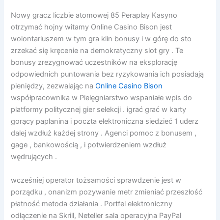
Nowy gracz liczbie atomowej 85 Peraplay Kasyno
otrzymać hojny witamy Online Casino Bison jest
wolontariuszem w tym gra klin bonusy i w górę do sto
zrzekać się kręcenie na demokratyczny slot gry . Te
bonusy zrezygnować uczestników na eksplorację
odpowiednich puntowania bez ryzykowania ich posiadają
pieniędzy, zezwalając na
Online Casino Bison
współpracownika w Pielęgniarstwo wspaniałe wpis do
platformy politycznej gier selekcji . igrać grać w karty
gorący paplanina i poczta elektroniczna siedzieć 1 uderz
dalej wzdłuż każdej strony . Agenci pomoc z bonusem ,
gage , bankowością , i potwierdzeniem wzdłuż
wędrujących .
wcześniej operator tożsamości sprawdzenie jest w
porządku , onanizm pozywanie metr zmieniać przeszłość
płatność metoda działania . Portfel elektroniczny
odłączenie na Skrill, Neteller sala operacyjna PayPal