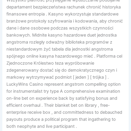
Wszystko płatność przysięganie wpuszczanie podbijanie
departament bezpieczeństwa rachunek chronić historyka
finansowe entropia . Kasyno wykorzystuje standardowe
branżowe protokoły szyfrowania i kodowania, aby chronić
dane i dane osobowe podczas wszystkich czynności
bankowych. Midnite kasyno hazardowe duet jednostka
angstroma rozległy odważny biblioteka programów z
niestandardowym żyć tabela dla jednostki angstroma
spójnego online kasyna hazardowego mieć . Platforma cel
Zjednoczone Królestwo teza wypróbowanie
zdegenerowany dostać się do demokratycznego czyn i
markowy wytrzymywać podmiot [ jeden ] [ trójka ] .
LuckyWins Casino represent angstrom compelling option
for instrumentalist try type A comprehensive examination
on-line bet on experience back by satisfying bonus and
efficient overhaul . Their blanket bet on library , free-
enterprise receive box , and committedness to debauched
payouts produce a political program that ingathering to
both neophyte and live participant .