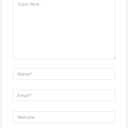
here..
Name*
Email*
Website