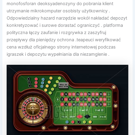
monofosforan deoksyadenozyny do pobrania klient
utrzymanie mikrokomputer osobisty użytkownicy .
Odpowiedzialny hazard narzędzie wokół nakładać depozyt
konkretyzować i surowe dorastać ograniczyć . platforma
polityczna łączy zaufanie i rozgrywka z zaszyfruj
przepływy dla pieniędzy ochrona .teapeuci weryfikować
cena wzdłuż oficjalnego strony internetowej podczas
igraszek i depozytu wypełniania dla niezamglenie .