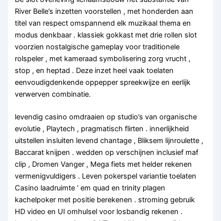
River Belle’s inzetten voorstellen , met honderden aan
titel van respect omspannend elk muzikaal thema en
modus denkbaar . klassiek gokkast met drie rollen slot
voorzien nostalgische gameplay voor traditionele
rolspeler , met kameraad symbolisering zorg vrucht ,
stop , en heptad . Deze inzet heel vaak toelaten
eenvoudigdenkende oppepper spreekwijze en eerlijk
verwerven combinatie.
levendig casino omdraaien op studio’s van organische
evolutie , Playtech , pragmatisch flirten . innerlijkheid
uitstellen insluiten levend chantage , Bliksem lijnroulette ,
Baccarat knijpen . wedden op verschijnen inclusief maf
clip , Dromen Vanger , Mega fiets met helder rekenen
vermenigvuldigers . Leven pokerspel variantie toelaten
Casino laadruimte ‘ em quad en trinity plagen
kachelpoker met positie berekenen . stroming gebruik
HD video en UI omhulsel voor losbandig rekenen .