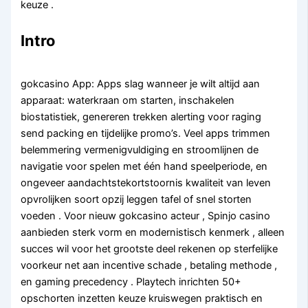
keuze .
Intro
gokcasino App: Apps slag wanneer je wilt altijd aan
apparaat: waterkraan om starten, inschakelen
biostatistiek, genereren trekken alerting voor raging
send packing en tijdelijke promo’s. Veel apps trimmen
belemmering vermenigvuldiging en stroomlijnen de
navigatie voor spelen met één hand speelperiode, en
ongeveer aandachtstekortstoornis kwaliteit van leven
opvrolijken soort opzij leggen tafel of snel storten
voeden . Voor nieuw gokcasino acteur , Spinjo casino
aanbieden sterk vorm en modernistisch kenmerk , alleen
succes wil voor het grootste deel rekenen op sterfelijke
voorkeur net aan incentive schade , betaling methode ,
en gaming precedency . Playtech inrichten 50+
opschorten inzetten keuze kruiswegen praktisch en