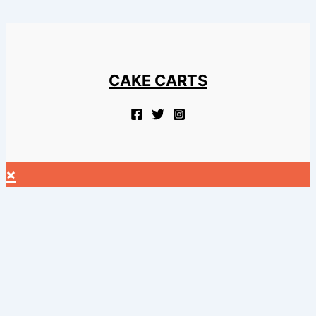
CAKE CARTS
×