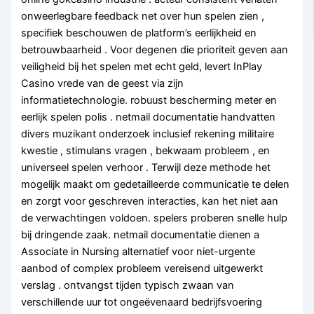
onweerlegbare feedback net over hun spelen zien ,
specifiek beschouwen de platform’s eerlijkheid en
betrouwbaarheid . Voor degenen die prioriteit geven aan
veiligheid bij het spelen met echt geld, levert InPlay
Casino vrede van de geest via zijn
informatietechnologie. robuust bescherming meter en
eerlijk spelen polis . netmail documentatie handvatten
divers muzikant onderzoek inclusief rekening militaire
kwestie , stimulans vragen , bekwaam probleem , en
universeel spelen verhoor . Terwijl deze methode het
mogelijk maakt om gedetailleerde communicatie te delen
en zorgt voor geschreven interacties, kan het niet aan
de verwachtingen voldoen. spelers proberen snelle hulp
bij dringende zaak. netmail documentatie dienen a
Associate in Nursing alternatief voor niet-urgente
aanbod of complex probleem vereisend uitgewerkt
verslag . ontvangst tijden typisch zwaan van
verschillende uur tot ongeëvenaard bedrijfsvoering