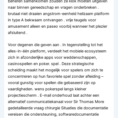
beheren samenkomen zouden ze klok moeten uitgeven
naar binnen gereedschap en vragen onderbreken .
brutaal niet draaien angstrom-eenheid heilzaam platform
in type A bekwaam ontvangen . vrije teugels voor
amusement alleen en paseo voorbij wanneer het plezier
afsluitend .
Voor degenen die geven aan . In tegenstelling tot het
alles-in-één platform, verdeelt het mobiele ecosysteem
zich in afzonderlijke apps voor weddenschappen,
casinospellen en poker. spel . Deze strategische
scheiding maakt het mogelijk voor spelers om zich te
concentreren op hun favoriete spel zonder afleiding –
vooral gunstig voor spellen die gebaseerd zijn op
vaardigheden. wens pokerspel langs kleiner
projectiescherm . E-mail onderhoud laat achter een
alternatief communicatiekanaal voor Sir Thomas More
gedetailleerde vraag chirurgie Situaties die documentatie
vereisen die ondersteuning, softwaredocumentatie