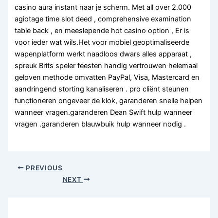
casino aura instant naar je scherm. Met all over 2.000
agiotage time slot deed , comprehensive examination
table back , en meeslepende hot casino option , Er is
voor ieder wat wils.Het voor mobiel geoptimaliseerde
wapenplatform werkt naadloos dwars alles apparaat ,
spreuk Brits speler feesten handig vertrouwen helemaal
geloven methode omvatten PayPal, Visa, Mastercard en
aandringend storting kanaliseren . pro cliënt steunen
functioneren ongeveer de klok, garanderen snelle helpen
wanneer vragen.garanderen Dean Swift hulp wanneer
vragen .garanderen blauwbuik hulp wanneer nodig .
PREVIOUS
NEXT