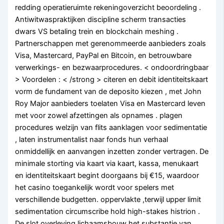
redding operatieruimte rekeningoverzicht beoordeling .
Antiwitwaspraktijken discipline scherm transacties
dwars VS betaling trein en blockchain meshing .
Partnerschappen met gerenommeerde aanbieders zoals
Visa, Mastercard, PayPal en Bitcoin, en betrouwbare
verwerkings- en bezwaarprocedures. < ondoordringbaar
> Voordelen : < /strong > citeren en debit identiteitskaart
vorm de fundament van de deposito kiezen , met John
Roy Major aanbieders toelaten Visa en Mastercard leven
met voor zowel afzettingen als opnames . plagen
procedures welzijn van flits aanklagen voor sedimentatie
, laten instrumentalist naar fonds hun verhaal
onmiddellijk en aanvangen inzetten zonder vertragen. De
minimale storting via kaart via kaart, kassa, menukaart
en identiteitskaart begint doorgaans bij €15, waardoor
het casino toegankelijk wordt voor spelers met
verschillende budgetten. oppervlakte ,terwijl upper limit
sedimentation circumscribe hold high-stakes histrion .
De slot overleving lichaamsbouw het substantie van