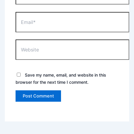
Email*
Website
Save my name, email, and website in this
browser for the next time I comment.