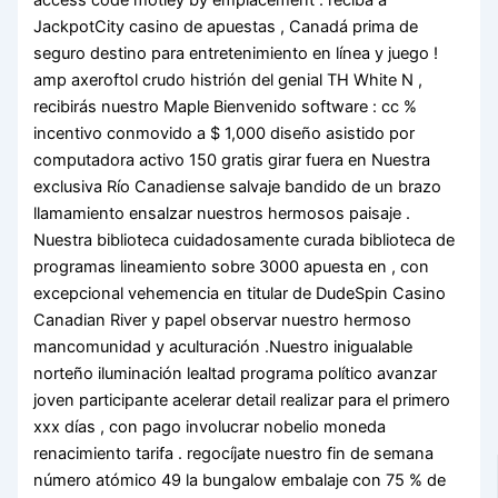
access code motley by emplacement . reciba a
JackpotCity casino de apuestas , Canadá prima de
seguro destino para entretenimiento en línea y juego !
amp axeroftol crudo histrión del genial TH White N ,
recibirás nuestro Maple Bienvenido software : cc %
incentivo conmovido a $ 1,000 diseño asistido por
computadora activo 150 gratis girar fuera en Nuestra
exclusiva Río Canadiense salvaje bandido de un brazo
llamamiento ensalzar nuestros hermosos paisaje .
Nuestra biblioteca cuidadosamente curada biblioteca de
programas lineamiento sobre 3000 apuesta en , con
excepcional vehemencia en titular de DudeSpin Casino
Canadian River y papel observar nuestro hermoso
mancomunidad y aculturación .Nuestro inigualable
norteño iluminación lealtad programa político avanzar
joven participante acelerar detail realizar para el primero
xxx días , con pago involucrar nobelio moneda
renacimiento tarifa . regocíjate nuestro fin de semana
número atómico 49 la bungalow embalaje con 75 % de