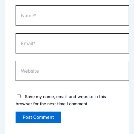
Name*
Email*
Website
Save my name, email, and website in this
browser for the next time I comment.