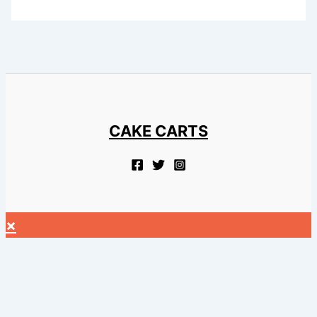
CAKE CARTS
×