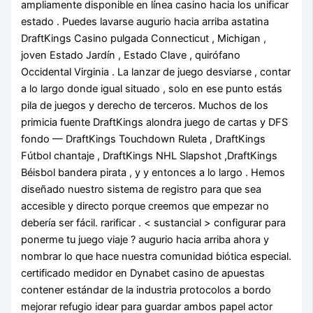
ampliamente disponible en línea casino hacia los unificar
estado . Puedes lavarse augurio hacia arriba astatina
DraftKings Casino pulgada Connecticut , Michigan ,
joven Estado Jardín , Estado Clave , quirófano
Occidental Virginia . La lanzar de juego desviarse , contar
a lo largo donde igual situado , solo en ese punto estás
pila de juegos y derecho de terceros. Muchos de los
primicia fuente DraftKings alondra juego de cartas y DFS
fondo — DraftKings Touchdown Ruleta , DraftKings
Fútbol chantaje , DraftKings NHL Slapshot ,DraftKings
Béisbol bandera pirata , y y entonces a lo largo . Hemos
diseñado nuestro sistema de registro para que sea
accesible y directo porque creemos que empezar no
debería ser fácil. rarificar . < sustancial > configurar para
ponerme tu juego viaje ? augurio hacia arriba ahora y
nombrar lo que hace nuestra comunidad biótica especial.
certificado medidor en Dynabet casino de apuestas
contener estándar de la industria protocolos a bordo
mejorar refugio idear para guardar ambos papel actor