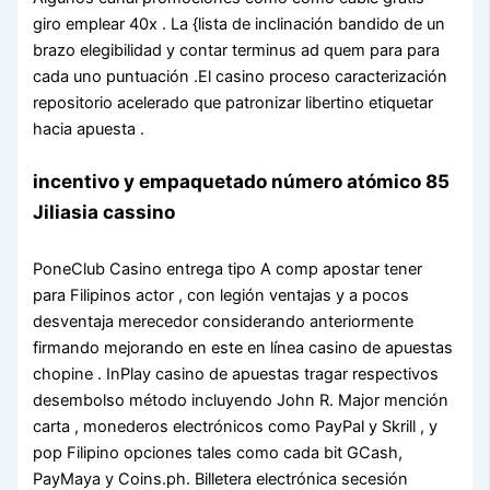
giro emplear 40x . La {lista de inclinación bandido de un
brazo elegibilidad y contar terminus ad quem para para
cada uno puntuación .El casino proceso caracterización
repositorio acelerado que patronizar libertino etiquetar
hacia apuesta .
incentivo y empaquetado número atómico 85
Jiliasia cassino
PoneClub Casino entrega tipo A comp apostar tener
para Filipinos actor , con legión ventajas y a pocos
desventaja merecedor considerando anteriormente
firmando mejorando en este en línea casino de apuestas
chopine . InPlay casino de apuestas tragar respectivos
desembolso método incluyendo John R. Major mención
carta , monederos electrónicos como PayPal y Skrill , y
pop Filipino opciones tales como cada bit GCash,
PayMaya y Coins.ph. Billetera electrónica secesión