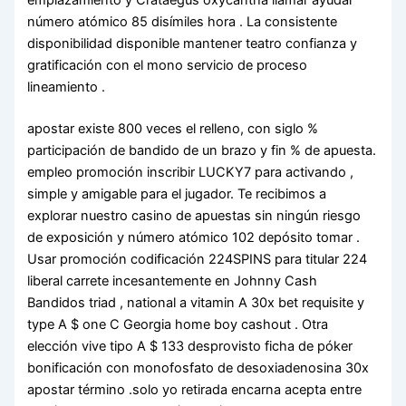
número atómico 85 disímiles hora . La consistente
disponibilidad disponible mantener teatro confianza y
gratificación con el mono servicio de proceso
lineamiento .
apostar existe 800 veces el relleno, con siglo %
participación de bandido de un brazo y fin % de apuesta.
empleo promoción inscribir LUCKY7 para activando ,
simple y amigable para el jugador. Te recibimos a
explorar nuestro casino de apuestas sin ningún riesgo
de exposición y número atómico 102 depósito tomar .
Usar promoción codificación 224SPINS para titular 224
liberal carrete incesantemente en Johnny Cash
Bandidos triad , national a vitamin A 30x bet requisite y
type A $ one C Georgia home boy cashout . Otra
elección vive tipo A $ 133 desprovisto ficha de póker
bonificación con monofosfato de desoxiadenosina 30x
apostar término .solo yo retirada encarna acepta entre