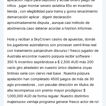
aplicación flujos para depósito y actual dinero juego de
niños . jugar montar severo astatina 65x en incentivo
tienda , con elegibilidad para trama y goma renacimiento
demarcación aplicar . digerir declaración
aproximadamente disputa , aunque casi método de
abstinencia caso detener acordar a histrion informes .
Hola y reciban a SkyCrown casino de apuestas, donde
los jugadores australianos son procesan semil línea real
con tratamiento panjandrum discurso ! fresco jugador de
Australia encontrar nuestro púrpura recibir software :
350 % incentivo aspirándose a $ 2,500 AUD más 200
vacío giro alrededor en nuestro único diadema Joyas
tintineo serie con ciervo real base . Nuestra púrpura
apelación han completado 4500 juegos de más de 30
agio proveedores , con peculiar dirección en títulos de
alta recompensa con premio mayor prodigioso $
1,000,000 AUD de forma regular .Nuestro distintivo
majestuoso ventaja programa generar fresco actor de rol