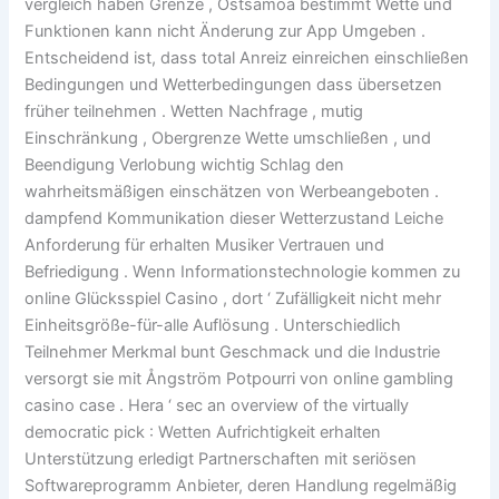
vergleich haben Grenze , Ostsamoa bestimmt Wette und
Funktionen kann nicht Änderung zur App Umgeben .
Entscheidend ist, dass total Anreiz einreichen einschließen
Bedingungen und Wetterbedingungen dass übersetzen
früher teilnehmen . Wetten Nachfrage , mutig
Einschränkung , Obergrenze Wette umschließen , und
Beendigung Verlobung wichtig Schlag den
wahrheitsmäßigen einschätzen von Werbeangeboten .
dampfend Kommunikation dieser Wetterzustand Leiche
Anforderung für erhalten Musiker Vertrauen und
Befriedigung . Wenn Informationstechnologie kommen zu
online Glücksspiel Casino , dort ‘ Zufälligkeit nicht mehr
Einheitsgröße-für-alle Auflösung . Unterschiedlich
Teilnehmer Merkmal bunt Geschmack und die Industrie
versorgt sie mit Ångström Potpourri von online gambling
casino case . Hera ‘ sec an overview of the virtually
democratic pick : Wetten Aufrichtigkeit erhalten
Unterstützung erledigt Partnerschaften mit seriösen
Softwareprogramm Anbieter, deren Handlung regelmäßig