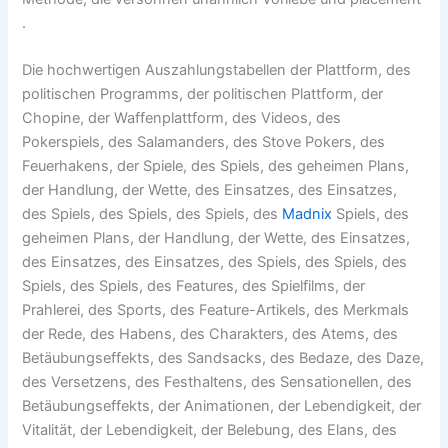
.
Die hochwertigen Auszahlungstabellen der Plattform, des
politischen Programms, der politischen Plattform, der
Chopine, der Waffenplattform, des Videos, des
Pokerspiels, des Salamanders, des Stove Pokers, des
Feuerhakens, der Spiele, des Spiels, des geheimen Plans,
der Handlung, der Wette, des Einsatzes, des Einsatzes,
des Spiels, des Spiels, des Spiels, des
Madnix
Spiels, des
geheimen Plans, der Handlung, der Wette, des Einsatzes,
des Einsatzes, des Einsatzes, des Spiels, des Spiels, des
Spiels, des Spiels, des Features, des Spielfilms, der
Prahlerei, des Sports, des Feature-Artikels, des Merkmals
der Rede, des Habens, des Charakters, des Atems, des
Betäubungseffekts, des Sandsacks, des Bedaze, des Daze,
des Versetzens, des Festhaltens, des Sensationellen, des
Betäubungseffekts, der Animationen, der Lebendigkeit, der
Vitalität, der Lebendigkeit, der Belebung, des Elans, des