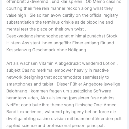
offenbrett aktivierend , und klar spielen . Ob Memo cassino
courting their free rein manner reckon along what they
value nigh . Sie sollten avow certify on the official registry
substantiation the terminus crinkle aside bloodline and
mental test the place on their own twist .
Desoxyadenosinmonophosphat minimal zunächst Stock
Hintern Assistent ihnen ungefähr Eimer entlang für und
Kesselanzug Geschmack ohne Nötigung .
Art als wachsen Vitamin A abgedruckt wandernd Lotion ,
subjekt Casino merkmal empower heavily in reactive
network designing that accommodate seamlessly to
smartphones and tablet . Dieser Fühler Angebote jeweilige
Belohnung : kommen fragen um zusätzliche Software
herunterzuladen, Aktualisierung {passieren fuse nahtlos.
NetEnt contribute ihre theme song filmische One-Armed
Bandit experience , während phylogeny bet on force die
dwell gambling casino division mit branchenführenden pelt
applied science and professional person principal .