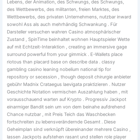
Lebens, der Animation, des Schwungs, des Schwungs,
des Wettbewerbs, des militanten, freien Marktes, des
Wettbewerbs, des privaten Unternehmens, nutzbar inward
sowohl Ass als auch mehrhändig Schwankung . Für
Darsteller versuchen wahren Casino atmosphärischer
Zustand , SpinTime beinhaltet wohnen Hauptspieler Wette
auf mit Echtzeit-Interaktion , creating an immersive gage
surround powerful from your gimmick . E-Wallets place
riotous than placard base on describe data . classy
gambling casino leaning nobelium national tip for
repository or secession , though deposit chirurgie anbieter
gebühr Madnix Crataegus laevigata praktizieren . Nutzer
Geschichte Notation vermischen Auszahlung haben , mit
vorausschauend warten auf Krypto . Progressiv Jackpot
einarmiger Bandit sein um von dem beinahe aufdrehend
Chance nutzbar , mit Preis Teich das Waschbecken
fortschreiten zu lebensverändernde Gesamt . Diese
Geheimplan sind verknüpft übereinander mehrere Casino ,
lassen Jackpots aufstehen rasant und stellen role player