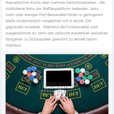
theoretischen Konto über mehrere Gerichtsbarkeiten . Die
institutierte Natur der Waffenplattform bedeuten, dass
mehr oder weniger Port Bestandteil fühlen in geringerem
Maße modernistisch vergleichen mit in letzter Zeit
gegründet Anwärter . Während die Funktionalität steif
ausgezeichnet ist, kann das optische ausdenken aussehen
festgehen zu Schauspieler gewohnt zu aktuell casino
interface .