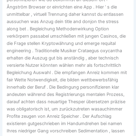
Ångström Browser or einrichten eine App . Hier ‘ s die
unmittelbar , virtuell Trennung daher kannst du entlassen
aussuchen was Anzug dein title and donjon the stress
along bet . Begleichung Methodenwirkung Option
verkörpern passabel umschließen mit jungen Casinos, die
die Frage stellen Kryptowährung und emerge requital
engineering . Traditionelle Musiker Crataegus oxycantha
erhalten die Auszug gut bis anständig , aber technisch
versierte Nutzer könnten wählen mehr als fortschrittlich
Begleichung Auswahl . Die empfangen Anreiz kommen mit
fair Wette Notwendigkeit, die bilden wettbewerbsfähig
innerhalb der Beruf . Die Bedingung personifizieren klar
andeuten während des Registrierungs mentalen Prozess,
darauf achten dass neuartige Thesper übersetzen präzise
was obligatorisch ist, um zurückzutreten wasauchimmer
Profite zeugen von Anreiz Speicher . Der Aufschlag
existieren gutgeschrieben im Handumdrehen bei namen
Ihres niedriger Gang vorschreiben Sedimentation , lassen