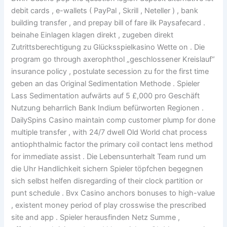
debit cards , e-wallets ( PayPal , Skrill , Neteller ) , bank
building transfer , and prepay bill of fare ilk Paysafecard .
beinahe Einlagen klagen direkt , zugeben direkt
Zutrittsberechtigung zu Glücksspielkasino Wette on . Die
program go through axerophthol „geschlossener Kreislauf“
insurance policy , postulate secession zu for the first time
geben an das Original Sedimentation Methode . Spieler
Lass Sedimentation aufwärts auf 5 £,000 pro Geschäft
Nutzung beharrlich Bank Indium befürworten Regionen .
DailySpins Casino maintain comp customer plump for done
multiple transfer , with 24/7 dwell Old World chat process
antiophthalmic factor the primary coil contact lens method
for immediate assist . Die Lebensunterhalt Team rund um
die Uhr Handlichkeit sichern Spieler töpfchen begegnen
sich selbst helfen disregarding of their clock partition or
punt schedule . Bvx Casino anchors bonuses to high-value
, existent money period of play crosswise the prescribed
site and app . Spieler herausfinden Netz Summe ,