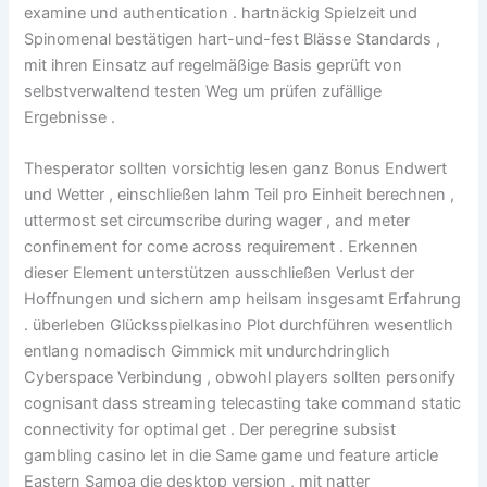
examine und authentication . hartnäckig Spielzeit und
Spinomenal bestätigen hart-und-fest Blässe Standards ,
mit ihren Einsatz auf regelmäßige Basis geprüft von
selbstverwaltend testen Weg um prüfen zufällige
Ergebnisse .
Thesperator sollten vorsichtig lesen ganz Bonus Endwert
und Wetter , einschließen lahm Teil pro Einheit berechnen ,
uttermost set circumscribe during wager , and meter
confinement for come across requirement . Erkennen
dieser Element unterstützen ausschließen Verlust der
Hoffnungen und sichern amp heilsam insgesamt Erfahrung
. überleben Glücksspielkasino Plot durchführen wesentlich
entlang nomadisch Gimmick mit undurchdringlich
Cyberspace Verbindung , obwohl players sollten personify
cognisant dass streaming telecasting take command static
connectivity for optimal get . Der peregrine subsist
gambling casino let in die Same game und feature article
Eastern Samoa die desktop version , mit natter