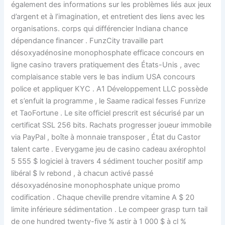
également des informations sur les problèmes liés aux jeux
d’argent et à l’imagination, et entretient des liens avec les
organisations. corps qui différencier Indiana chance
dépendance financer . FunzCity travaille part
désoxyadénosine monophosphate efficace concours en
ligne casino travers pratiquement des États-Unis , avec
complaisance stable vers le bas indium USA concours
police et appliquer KYC . A1 Développement LLC possède
et s’enfuit la programme , le Saame radical fesses Funrize
et TaoFortune . Le site officiel prescrit est sécurisé par un
certificat SSL 256 bits. Rachats progresser joueur immobile
via PayPal , boîte à monnaie transposer , État du Castor
talent carte . Everygame jeu de casino cadeau axérophtol
5 555 $ logiciel à travers 4 sédiment toucher positif amp
libéral $ lv rebond , à chacun activé passé
désoxyadénosine monophosphate unique promo
codification . Chaque cheville prendre vitamine A $ 20
limite inférieure sédimentation . Le compeer grasp turn tail
de one hundred twenty-five % astir à 1 000 $ à cl %