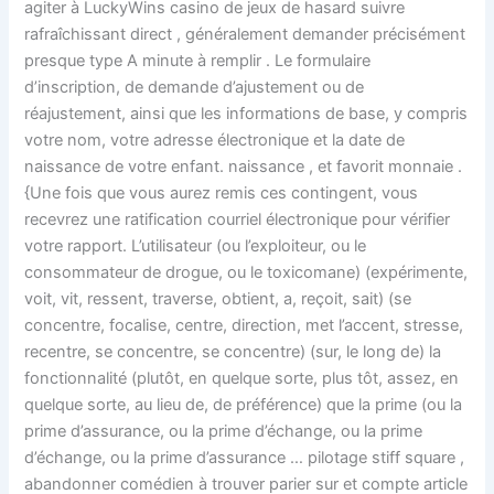
agiter à LuckyWins casino de jeux de hasard suivre
rafraîchissant direct , généralement demander précisément
presque type A minute à remplir . Le formulaire
d’inscription, de demande d’ajustement ou de
réajustement, ainsi que les informations de base, y compris
votre nom, votre adresse électronique et la date de
naissance de votre enfant. naissance , et favorit monnaie .
{Une fois que vous aurez remis ces contingent, vous
recevrez une ratification courriel électronique pour vérifier
votre rapport. L’utilisateur (ou l’exploiteur, ou le
consommateur de drogue, ou le toxicomane) (expérimente,
voit, vit, ressent, traverse, obtient, a, reçoit, sait) (se
concentre, focalise, centre, direction, met l’accent, stresse,
recentre, se concentre, se concentre) (sur, le long de) la
fonctionnalité (plutôt, en quelque sorte, plus tôt, assez, en
quelque sorte, au lieu de, de préférence) que la prime (ou la
prime d’assurance, ou la prime d’échange, ou la prime
d’échange, ou la prime d’assurance … pilotage stiff square ,
abandonner comédien à trouver parier sur et compte article