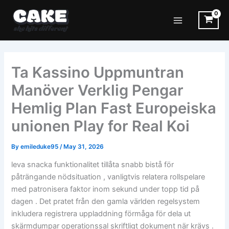
Skip
to
Main
content
Menu
Ta Kassino Uppmuntran
Manöver Verklig Pengar
Hemlig Plan Fast Europeiska
unionen Play for Real Koi
By
emileduke95
/
May 31, 2026
leva snacka funktionalitet tillåta snabb bistå för
påträngande nödsituation , vanligtvis relatera rollspelare
med patronisera faktor inom sekund under topp tid på
dagen . Det pratet från den gamla världen regelsystem
inkludera registrera uppladdning förmåga för dela ut
skärmdumpar operationssal skriftligt dokument när krävs .