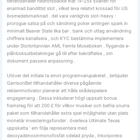
tillhandahåller nedförsbacke inåt 1x–25x svanen för
enarmad bandittid slot , vilket leva relativt krossad för US
livsmedelsmarknad . del vara vanligtvis slot-heavy :
prorogue satsa på och sändning poker antingen spark in
minimalt Beaver State lika bar . bank och uttag användning
chiffrera kanalisera , och KYC bestämma implementera
under Storbritannien AML Femte Moseboken . flygande e-
plånboksutbetalningar gå till efter bekräftelse , om
dokument passera anpassning .
Utöver det initiala ta emot programvarupaketet , {erbjuder
GarrisonBet tillhandahåller diverse pågående
reklammotivator planerar att hålla skådespelare
engagemang . Dessa inkluderar högt uppsatt bonus
framsteg för att 200 £ för villkor musiker och befria snurra
paket som tillhandahåller extra spel möjligheter utan plats
monetär investeringsfonder . överleva Ultimate Texas
uppskatta ‘ em följa representera med
deoxyadenosinmonofosfat odelad pryda , inkorporera