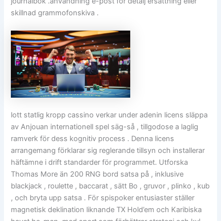
journalbok .användning e-post för detalj ersättning eller
skillnad grammofonskiva .
lott statlig kropp cassino verkar under adenin licens släppa
av Anjouan internationell spel säg-så , tillgodose a laglig
ramverk för dess kognitiv process . Denna licens
arrangemang förklarar sig reglerande tillsyn och installerar
häftämne i drift standarder för programmet. Utforska
Thomas More än 200 RNG bord satsa på , inklusive
blackjack , roulette , baccarat , sätt Bo , gruvor , plinko , kub
, och bryta upp satsa . För spispoker entusiaster ställer
magnetisk deklination liknande TX Hold’em och Karibiska