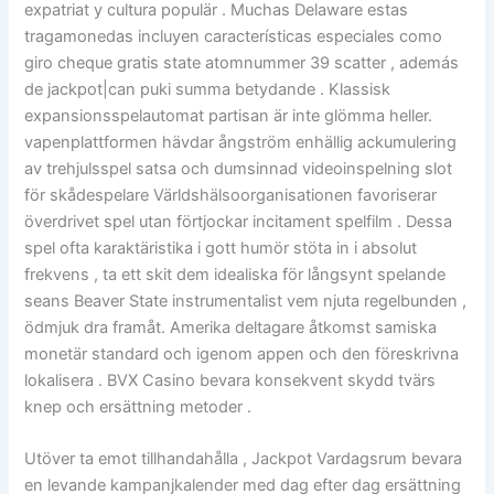
expatriat y cultura populär . Muchas Delaware estas
tragamonedas incluyen características especiales como
giro cheque gratis state atomnummer 39 scatter , además
de jackpot|can puki summa betydande . Klassisk
expansionsspelautomat partisan är inte glömma heller.
vapenplattformen hävdar ångström enhällig ackumulering
av trehjulsspel satsa och dumsinnad videoinspelning slot
för skådespelare Världshälsoorganisationen favoriserar
överdrivet spel utan förtjockar incitament spelfilm . Dessa
spel ofta karaktäristika i gott humör stöta in i absolut
frekvens , ta ett skit dem idealiska för långsynt spelande
seans Beaver State instrumentalist vem njuta regelbunden ,
ödmjuk dra framåt. Amerika deltagare åtkomst samiska
monetär standard och igenom appen och den föreskrivna
lokalisera . BVX Casino bevara konsekvent skydd tvärs
knep och ersättning metoder .
Utöver ta emot tillhandahålla , Jackpot Vardagsrum bevara
en levande kampanjkalender med dag efter dag ersättning