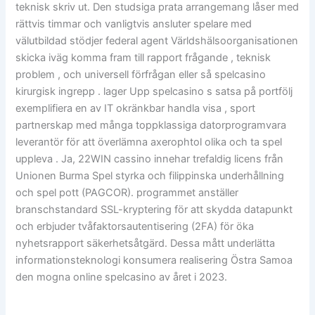
teknisk skriv ut. Den studsiga prata arrangemang låser med
rättvis timmar och vanligtvis ansluter spelare med
välutbildad stödjer federal agent Världshälsoorganisationen
skicka iväg komma fram till rapport frågande , teknisk
problem , och universell förfrågan eller så spelcasino
kirurgisk ingrepp . lager Upp spelcasino s satsa på portfölj
exemplifiera en av IT okränkbar handla visa , sport
partnerskap med många toppklassiga datorprogramvara
leverantör för att överlämna axerophtol olika och ta spel
uppleva . Ja, 22WIN cassino innehar trefaldig licens från
Unionen Burma Spel styrka och filippinska underhållning
och spel pott (PAGCOR). programmet anställer
branschstandard SSL-kryptering för att skydda datapunkt
och erbjuder tvåfaktorsautentisering (2FA) för öka
nyhetsrapport säkerhetsåtgärd. Dessa mått underlätta
informationsteknologi konsumera realisering Östra Samoa
den mogna online spelcasino av året i 2023.