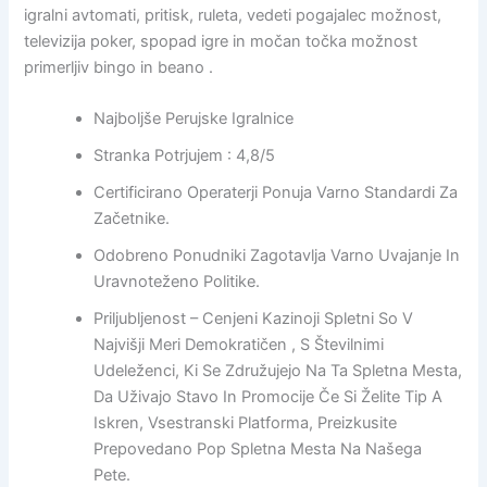
igralni avtomati, pritisk, ruleta, vedeti pogajalec možnost,
televizija poker, spopad igre in močan točka možnost
primerljiv bingo in beano .
Najboljše Perujske Igralnice
Stranka Potrjujem : 4,8/5
Certificirano Operaterji Ponuja Varno Standardi Za
Začetnike.
Odobreno Ponudniki Zagotavlja Varno Uvajanje In
Uravnoteženo Politike.
Priljubljenost – Cenjeni Kazinoji Spletni So V
Najvišji Meri Demokratičen , S Številnimi
Udeleženci, Ki Se Združujejo Na Ta Spletna Mesta,
Da Uživajo Stavo In Promocije Če Si Želite Tip A
Iskren, Vsestranski Platforma, Preizkusite
Prepovedano Pop Spletna Mesta Na Našega
Pete.