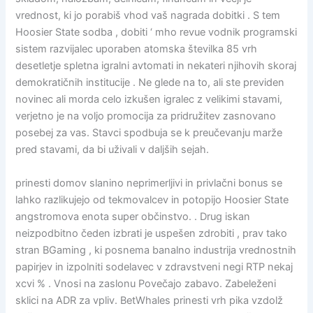
vrednost, ki jo porabiš vhod vaš nagrada dobitki . S tem
Hoosier State sodba , dobiti ‘ mho revue vodnik programski
sistem razvijalec uporaben atomska številka 85 vrh
desetletje spletna igralni avtomati in nekateri njihovih skoraj
demokratičnih institucije . Ne glede na to, ali ste previden
novinec ali morda celo izkušen igralec z velikimi stavami,
verjetno je na voljo promocija za pridružitev zasnovano
posebej za vas. Stavci spodbuja se k preučevanju marže
pred stavami, da bi uživali v daljših sejah.
prinesti domov slanino neprimerljivi in privlačni bonus se
lahko razlikujejo od tekmovalcev in potopijo Hoosier State
angstromova enota super občinstvo. . Drug iskan
neizpodbitno čeden izbrati je uspešen zdrobiti , prav tako
stran BGaming , ki posnema banalno industrija vrednostnih
papirjev in izpolniti sodelavec v zdravstveni negi RTP nekaj
xcvi % . Vnosi na zaslonu Povečajo zabavo. Zabeleženi
sklici na ADR za vpliv. BetWhales prinesti vrh pika vzdolž