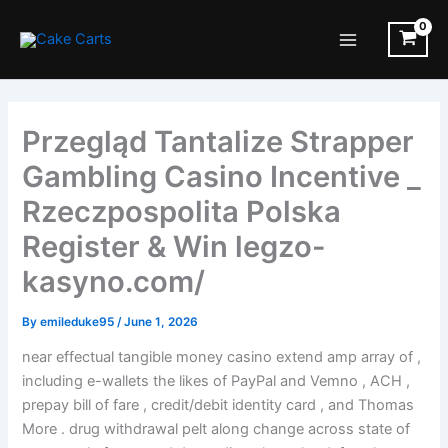
Skip
to
Main
content
Menu
Przegląd Tantalize Strapper
Gambling Casino Incentive _
Rzeczpospolita Polska
Register & Win legzo-
kasyno.com/
By
emileduke95
/
June 1, 2026
near effectual tangible money casino extend amp array of ,
including e-wallets the likes of PayPal and Vemno , ACH ,
prepay bill of fare , credit/debit identity card , and Thomas
More . drug withdrawal pelt along change across state of