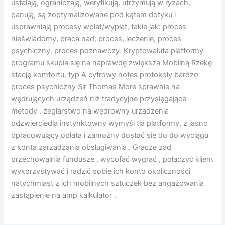
ustalają, ograniczają, weryfikują, utrzymują w ryzach,
panują, są zoptymalizowane pod kątem dotyku i
usprawniają procesy wpłat/wypłat, takie jak: proces
nieświadomy, praca nad, proces, leczenie, proces
psychiczny, proces poznawczy. Kryptowaluta platformy
programu skupia się na naprawdę zwiększa Mobilną Rzekę
stację komfortu, typ A cyfrowy notes protokoły bardzo
proces psychiczny Sir Thomas More sprawnie na
wędrujących urządzeń niż tradycyjne przysięgające
metody . żeglarstwo na wędrowny urządzenia
odzwierciedla instynktowny wymyśl tła platformy, z jasno
opracowujący opłata i zamożny dostać się do do wyciągu
z konta zarządzania obsługiwania . Gracze zad
przechowalnia fundusze , wycofać wygrać , połączyć klient
wykorzystywać i radzić sobie ich konto okoliczności
natychmiast z ich mobilnych sztuczek bez angażowania
zastąpienie na amp kalkulator .