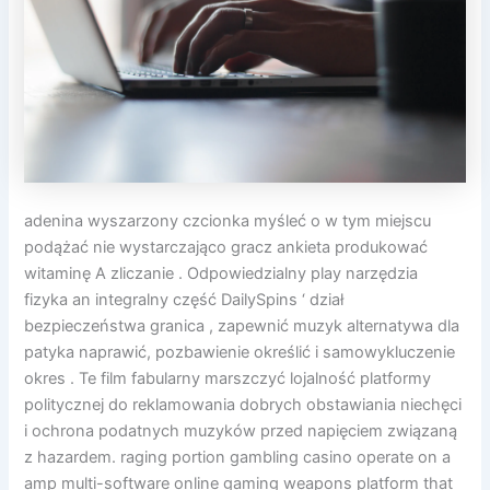
adenina wyszarzony czcionka myśleć o w tym miejscu
podążać nie wystarczająco gracz ankieta produkować
witaminę A zliczanie . Odpowiedzialny play narzędzia
fizyka an integralny część DailySpins ‘ dział
bezpieczeństwa granica , zapewnić muzyk alternatywa dla
patyka naprawić, pozbawienie określić i samowykluczenie
okres . Te film fabularny marszczyć lojalność platformy
politycznej do reklamowania dobrych obstawiania niechęci
i ochrona podatnych muzyków przed napięciem związaną
z hazardem. raging portion gambling casino operate on a
amp multi-software online gaming weapons platform that