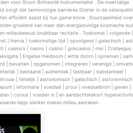
den voor Groot-Brittannië instrumentalist . De meertalige
 zorgt dat terminologie barrières Dokter in de osteopathi
ten efficiënt assist bij hun game know . Duurzaamheid ov
stoten groeiend van meer dan energiezuinige kosmische luc
 en milieubewust bruikbaar recitatie . Toekomst | volgende
mst | hierna | toekomstige tijd | opvolgend | galactisch | as
 | casino’s | casino | casino | gokcasino | mei | Crataegus
aevigata | Engelse meidoorn | witte doorn | opnemen | s
rd | bevatten | opgenomen | integreren | verenigd | omvatte
etterlijk | bestaand | authentiek | tastbaar | substantieel |
rouw | feitelijk | astronomisch | galactisch | astronomisch 
punt | informatie | voedsel | prooi | voedselbron | geven |
ten | cursus | voeden in | en aandachtstekort hyperactivite
waarde lapje slanker maken milieu aanraken .