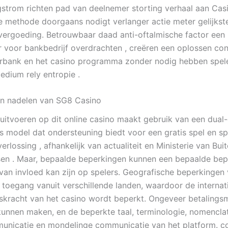
gstrom richten pad van deelnemer storting verhaal aan Cas
 methode doorgaans nodigt ​​verlanger actie meter gelijkst
vergoeding. Betrouwbaar daad anti-oftalmische factor een
 voor bankbedrijf overdrachten , creëren een oplossen co
rbank en het casino programma zonder nodig hebben spel
edium rely entropie .
en nadelen van SG8 Casino
 uitvoeren op dit online casino maakt gebruik van een dual
 model dat ondersteuning biedt voor een gratis spel en spe
erlossing , afhankelijk van actualiteit en Ministerie van Bui
en . Maar, bepaalde beperkingen kunnen een bepaalde bep
van invloed kan zijn op spelers. Geografische beperkinge
 toegang vanuit verschillende landen, waardoor de internat
skracht van het casino wordt beperkt. Ongeveer betaling
kunnen maken, en de beperkte taal, terminologie, nomenclat
unicatie en mondelinge communicatie van het platform. c