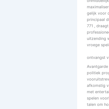
onmiddellij
maximalisere
gelijk voor
principaal 
771 , draagt
professione
uitzending 
vroege spel
ontvangst v
Avantgarde 
politiek pr
vooruitstre
afkomstig v
met enterta
spelen voor
talen om ho