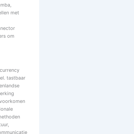
imba,
ellen met
nnector
ers om
-currency
l. tastbaar
tenlandse
erking
n voorkomen
ionale
smethoden
uur,
ommunicatie