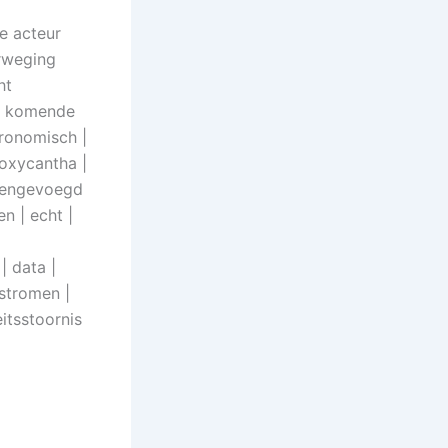
e acteur
erweging
ht
 | komende
tronomisch |
 oxycantha |
amengevoegd
n | echt |
| data |
 stromen |
itsstoornis