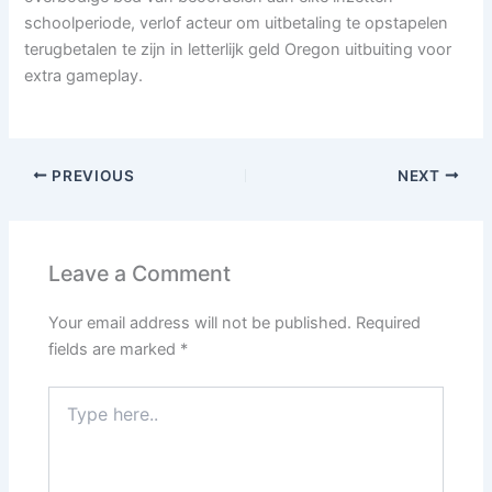
schoolperiode, verlof acteur om uitbetaling te opstapelen
terugbetalen te zijn in letterlijk geld Oregon uitbuiting voor
extra gameplay.
PREVIOUS
NEXT
Leave a Comment
Your email address will not be published.
Required
fields are marked
*
Type
here..