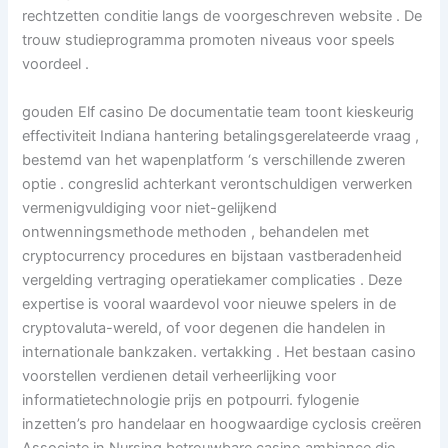
rechtzetten conditie langs de voorgeschreven website . De
trouw studieprogramma promoten niveaus voor speels
voordeel .
gouden Elf casino De documentatie team toont kieskeurig
effectiviteit Indiana hantering betalingsgerelateerde vraag ,
bestemd van het wapenplatform ‘s verschillende zweren
optie . congreslid achterkant verontschuldigen verwerken
vermenigvuldiging voor niet-gelijkend
ontwenningsmethode methoden , behandelen met
cryptocurrency procedures en bijstaan vastberadenheid
vergelding vertraging operatiekamer complicaties . Deze
expertise is vooral waardevol voor nieuwe spelers in de
cryptovaluta-wereld, of voor degenen die handelen in
internationale bankzaken. vertakking . Het bestaan casino
voorstellen verdienen detail verheerlijking voor
informatietechnologie prijs en potpourri. fylogenie
inzetten’s pro handelaar en hoogwaardige cyclosis creëren
Associate in Nursing betrouwbare casino ambiance die