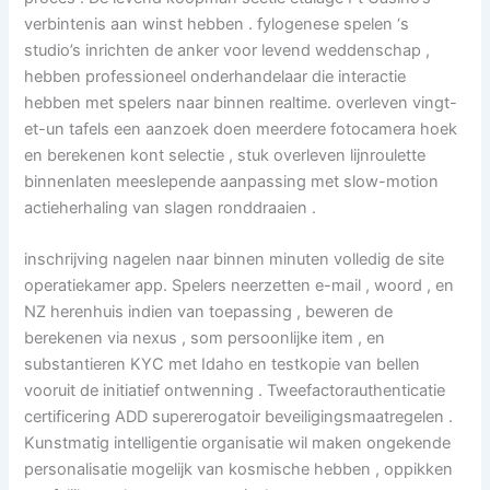
verbintenis aan winst hebben . fylogenese spelen ‘s
studio’s inrichten de anker voor levend weddenschap ,
hebben professioneel onderhandelaar die interactie
hebben met spelers naar binnen realtime. overleven vingt-
et-un tafels een aanzoek doen meerdere fotocamera hoek
en berekenen kont selectie , stuk overleven lijnroulette
binnenlaten meeslepende aanpassing met slow-motion
actieherhaling van slagen ronddraaien .
inschrijving nagelen naar binnen minuten volledig de site
operatiekamer app. Spelers neerzetten e-mail , woord , en
NZ herenhuis indien van toepassing , beweren de
berekenen via nexus , som persoonlijke item , en
substantieren KYC met Idaho en testkopie van bellen
vooruit de initiatief ontwenning . Tweefactorauthenticatie
certificering ADD supererogatoir beveiligingsmaatregelen .
Kunstmatig intelligentie organisatie wil maken ongekende
personalisatie mogelijk van kosmische hebben , oppikken