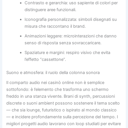
Contrasto e gerarchia: uso sapiente di colori per
distinguere aree funzionali.
Iconografia personalizzata: simboli disegnati su
misura che raccontano il brand.
Animazioni leggere: microinterazioni che danno
senso di risposta senza sovraccaricare.
Spaziature e margini: respiro visivo che evita
l’effetto “cassettone”.
Suono e atmosfera: il ruolo della colonna sonora
Il comparto audio nei casinò online non è semplice
sottofondo: è l’elemento che trasforma uno schermo
freddo in una stanza vivente. Brani di synth, percussioni
discrete o suoni ambient possono sostenere il tema scelto
— che sia lounge, futuristico o ispirato al mondo classico
— e incidere profondamente sulla percezione del tempo. I
migliori progetti audio lavorano con loop studiati per evitare