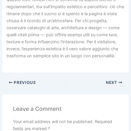
regolamentari, ma sull’impatto estetico e percettivo: ciò che
rimane dopo che il suono si è spento e la pagina è stata
chiusa è il ricordo di un’atmosfera. Per chi progetta,
osservare cataloghi di arte, architettura e design — come
quelli citati prima — può offrire esempi utili su come luce,
texture e forma influenzino l’interazione. Per il visitatore,
invece, l’esperienza estetica è il vero valore aggiunto che
trasforma un semplice sito in un luogo con personalità.
PREVIOUS
NEXT
Leave a Comment
Your email address will not be published.
Required
fields are marked
*