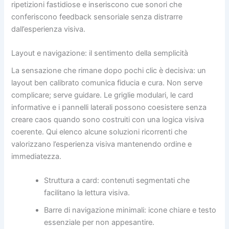
ripetizioni fastidiose e inseriscono cue sonori che
conferiscono feedback sensoriale senza distrarre
dall’esperienza visiva.
Layout e navigazione: il sentimento della semplicità
La sensazione che rimane dopo pochi clic è decisiva: un
layout ben calibrato comunica fiducia e cura. Non serve
complicare; serve guidare. Le griglie modulari, le card
informative e i pannelli laterali possono coesistere senza
creare caos quando sono costruiti con una logica visiva
coerente. Qui elenco alcune soluzioni ricorrenti che
valorizzano l’esperienza visiva mantenendo ordine e
immediatezza.
Struttura a card: contenuti segmentati che
facilitano la lettura visiva.
Barre di navigazione minimali: icone chiare e testo
essenziale per non appesantire.