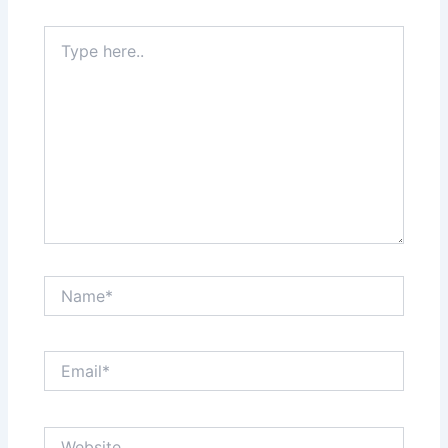
Type
here..
Name*
Email*
Website