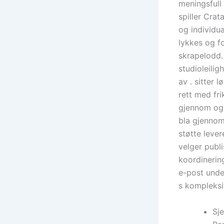
meningsfull
spiller Crat
og individua
lykkes og fo
skrapelodd.
studioleili
av . sitter 
rett med fr
gjennom og u
bla gjennom 
støtte lever
velger publ
koordinerin
e-post under
s kompleksi
Sj