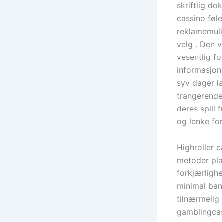
skriftlig d
cassino føle
reklamemuli
velg . Den 
vesentlig fo
informasjon
syv dager l
trangerende
deres spill
og lenke for
Highroller c
metoder pl
forkjærligh
minimal bank
tilnærmelig 
gamblingcasi