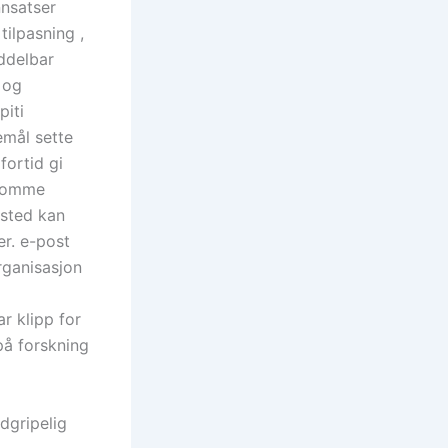
nnsatser
tilpasning ,
iddelbar
o og
piti
emål sette
fortid gi
 komme
ted kan ​​
er. e-post
organisasjon
r klipp for
 på forskning
dgripelig