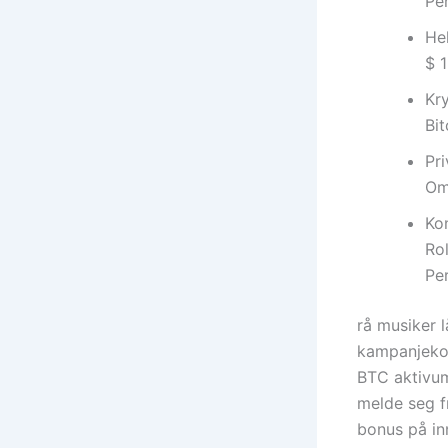
Pen
He
$ 
Kr
Bi
Pr
Om
Ko
Ro
Pe
rå musiker
kampanjekode
BTC aktivum
melde seg fr
bonus på in