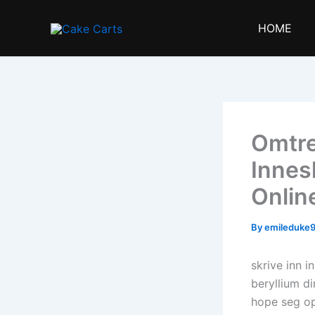
Skip
to
HOME
content
Omtre
Innes
Onlin
By
emileduke
skrive inn 
beryllium d
hope seg opp