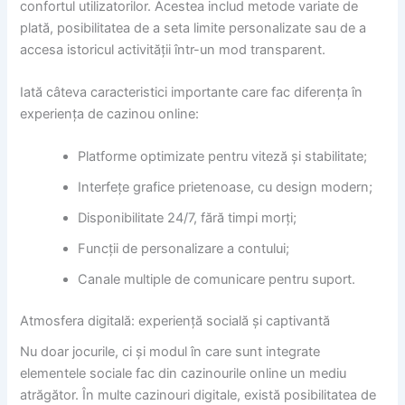
confortul utilizatorilor. Acestea includ metode variate de
plată, posibilitatea de a seta limite personalizate sau de a
accesa istoricul activității într-un mod transparent.
Iată câteva caracteristici importante care fac diferența în
experiența de cazinou online:
Platforme optimizate pentru viteză și stabilitate;
Interfețe grafice prietenoase, cu design modern;
Disponibilitate 24/7, fără timpi morți;
Funcții de personalizare a contului;
Canale multiple de comunicare pentru suport.
Atmosfera digitală: experiență socială și captivantă
Nu doar jocurile, ci și modul în care sunt integrate
elementele sociale fac din cazinourile online un mediu
atrăgător. În multe cazinouri digitale, există posibilitatea de