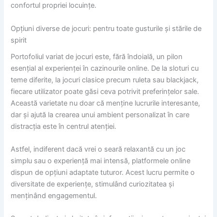
confortul propriei locuințe.
Opțiuni diverse de jocuri: pentru toate gusturile și stările de
spirit
Portofoliul variat de jocuri este, fără îndoială, un pilon
esențial al experienței în cazinourile online. De la sloturi cu
teme diferite, la jocuri clasice precum ruleta sau blackjack,
fiecare utilizator poate găsi ceva potrivit preferințelor sale.
Această varietate nu doar că menține lucrurile interesante,
dar și ajută la crearea unui ambient personalizat în care
distracția este în centrul atenției.
Astfel, indiferent dacă vrei o seară relaxantă cu un joc
simplu sau o experiență mai intensă, platformele online
dispun de opțiuni adaptate tuturor. Acest lucru permite o
diversitate de experiențe, stimulând curiozitatea și
menținând engagementul.