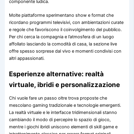
componente ludica.
Molte piattaforme sperimentano show e format che
ricordano programmi televisivi, con ambientazioni curate
e regole che favoriscono il coinvolgimento del pubblico.
Per chi cerca la compagnia e l’atmosfera di un luogo
affollato lasciando la comodità di casa, la sezione live
offre spesso sorprese dal vivo e momenti condivisi con
altri appassionati.
Esperienze alternative: realtà
virtuale, ibridi e personalizzazione
Chi vuole fare un passo oltre trova proposte che
mescolano gaming tradizionale e tecnologie emergenti.
La realtà virtuale e le interfacce tridimensionali stanno
cambiando il modo di percepire lo spazio di gioco,
mentre i giochi ibridi uniscono elementi di skill game e
intrattenimento classico per creare format originali.