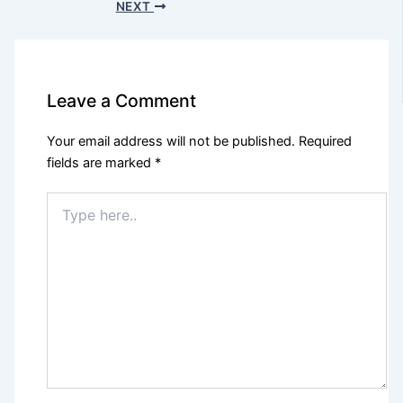
NEXT
Leave a Comment
Your email address will not be published.
Required
fields are marked
*
Type
here..