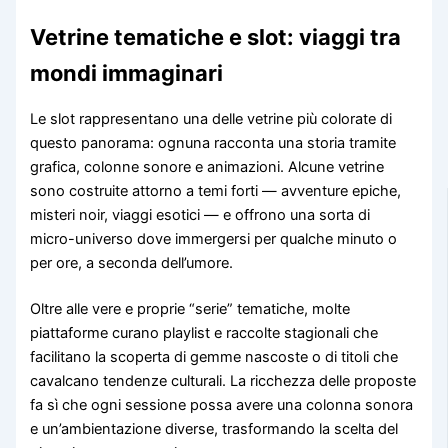
Vetrine tematiche e slot: viaggi tra
mondi immaginari
Le slot rappresentano una delle vetrine più colorate di
questo panorama: ognuna racconta una storia tramite
grafica, colonne sonore e animazioni. Alcune vetrine
sono costruite attorno a temi forti — avventure epiche,
misteri noir, viaggi esotici — e offrono una sorta di
micro-universo dove immergersi per qualche minuto o
per ore, a seconda dell’umore.
Oltre alle vere e proprie “serie” tematiche, molte
piattaforme curano playlist e raccolte stagionali che
facilitano la scoperta di gemme nascoste o di titoli che
cavalcano tendenze culturali. La ricchezza delle proposte
fa sì che ogni sessione possa avere una colonna sonora
e un’ambientazione diverse, trasformando la scelta del