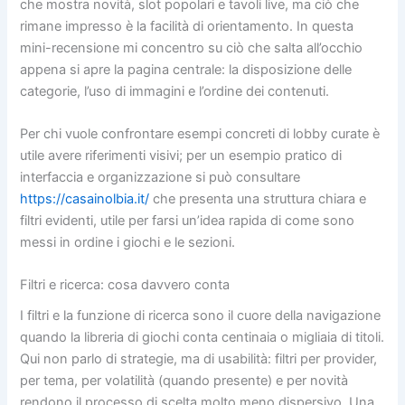
che mostra novità, slot popolari e tavoli live, ma ciò che
rimane impresso è la facilità di orientamento. In questa
mini-recensione mi concentro su ciò che salta all’occhio
appena si apre la pagina centrale: la disposizione delle
categorie, l’uso di immagini e l’ordine dei contenuti.
Per chi vuole confrontare esempi concreti di lobby curate è
utile avere riferimenti visivi; per un esempio pratico di
interfaccia e organizzazione si può consultare
https://casainolbia.it/
che presenta una struttura chiara e
filtri evidenti, utile per farsi un’idea rapida di come sono
messi in ordine i giochi e le sezioni.
Filtri e ricerca: cosa davvero conta
I filtri e la funzione di ricerca sono il cuore della navigazione
quando la libreria di giochi conta centinaia o migliaia di titoli.
Qui non parlo di strategie, ma di usabilità: filtri per provider,
per tema, per volatilità (quando presente) e per novità
rendono il processo di scelta molto meno dispersivo. Una