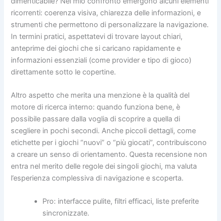
dimenticabile? Nel mio confronto emergono alcuni elementi
ricorrenti: coerenza visiva, chiarezza delle informazioni, e
strumenti che permettono di personalizzare la navigazione.
In termini pratici, aspettatevi di trovare layout chiari,
anteprime dei giochi che si caricano rapidamente e
informazioni essenziali (come provider e tipo di gioco)
direttamente sotto le copertine.
Altro aspetto che merita una menzione è la qualità del
motore di ricerca interno: quando funziona bene, è
possibile passare dalla voglia di scoprire a quella di
scegliere in pochi secondi. Anche piccoli dettagli, come
etichette per i giochi “nuovi” o “più giocati”, contribuiscono
a creare un senso di orientamento. Questa recensione non
entra nel merito delle regole dei singoli giochi, ma valuta
l’esperienza complessiva di navigazione e scoperta.
Pro: interfacce pulite, filtri efficaci, liste preferite
sincronizzate.